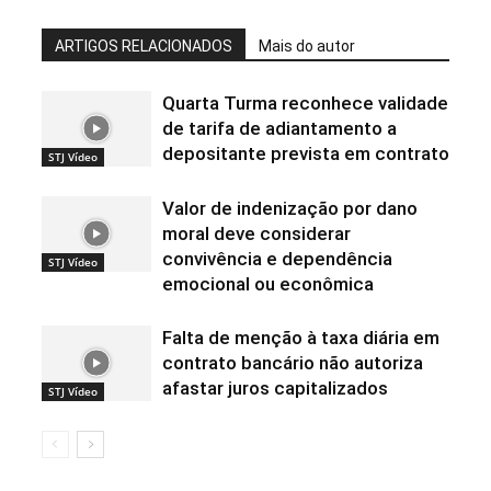
ARTIGOS RELACIONADOS
Mais do autor
Quarta Turma reconhece validade
de tarifa de adiantamento a
depositante prevista em contrato
STJ Vídeo
Valor de indenização por dano
moral deve considerar
convivência e dependência
STJ Vídeo
emocional ou econômica
Falta de menção à taxa diária em
contrato bancário não autoriza
afastar juros capitalizados
STJ Vídeo