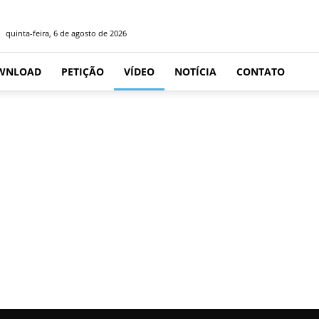
quinta-feira, 6 de agosto de 2026
WNLOAD
PETIÇÃO
VÍDEO
NOTÍCIA
CONTATO