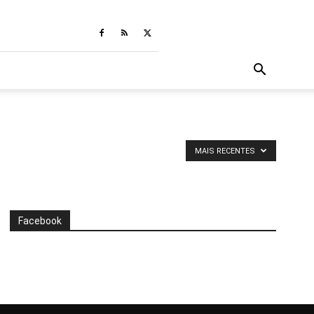
MAIS RECENTES
Facebook