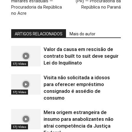
militares estaduais —
(PR) — Procuradoria da
Procuradoria da República
República no Paraná
no Acre
ARTIGOS RELACIONADOS
Mais do autor
Valor da causa em rescisão de
contrato built to suit deve seguir
Lei do Inquilinato
STJ Vídeo
Visita não solicitada a idosos
para oferecer empréstimo
consignado é assédio de
STJ Vídeo
consumo
Mera origem estrangeira de
insumo para anabolizantes não
atrai competência da Justiça
STJ Vídeo