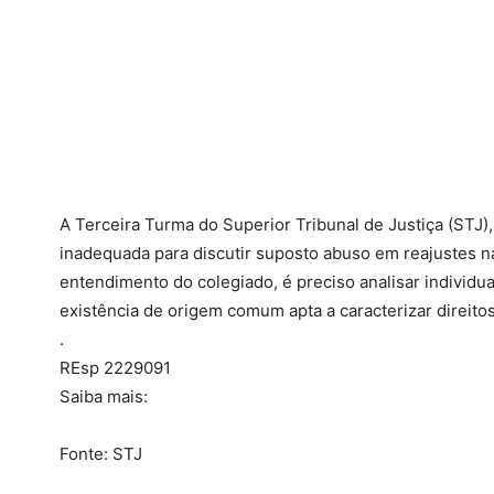
​A Terceira Turma do Superior Tribunal de Justiça (STJ)
inadequada para discutir suposto abuso em reajustes na
entendimento do colegiado, é preciso analisar individu
existência de origem comum apta a caracterizar direit
.
REsp 2229091
Saiba mais:
Fonte: STJ