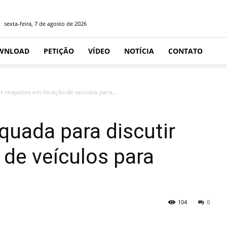
sexta-feira, 7 de agosto de 2026
WNLOAD
PETIÇÃO
VÍDEO
NOTÍCIA
CONTATO
r reajustes em locação de veículos para...
quada para discutir
 de veículos para
104
0