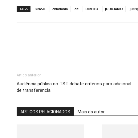
TAGS
BRASIL
cidadania
de
DIREITO
JUDICIÁRIO
juris
Artigo anterior
Audiência pública no TST debate critérios para adicional
de transferência
ARTIGOS RELACIONADOS
Mais do autor