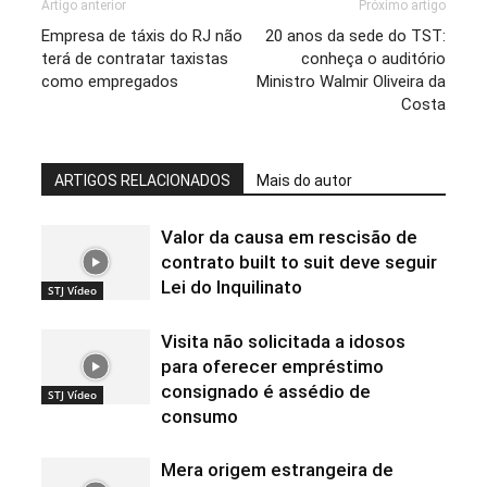
Artigo anterior
Próximo artigo
Empresa de táxis do RJ não
20 anos da sede do TST:
terá de contratar taxistas
conheça o auditório
como empregados
Ministro Walmir Oliveira da
Costa
ARTIGOS RELACIONADOS
Mais do autor
Valor da causa em rescisão de
contrato built to suit deve seguir
Lei do Inquilinato
STJ Vídeo
Visita não solicitada a idosos
para oferecer empréstimo
consignado é assédio de
STJ Vídeo
consumo
Mera origem estrangeira de