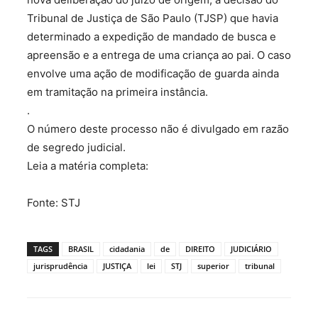
Tribunal de Justiça de São Paulo (TJSP) que havia
determinado a expedição de mandado de busca e
apreensão e a entrega de uma criança ao pai. O caso
envolve uma ação de modificação de guarda ainda
em tramitação na primeira instância.
.
O número deste processo não é divulgado em razão
de segredo judicial.
Leia a matéria completa:
Fonte: STJ
TAGS
BRASIL
cidadania
de
DIREITO
JUDICIÁRIO
jurisprudência
JUSTIÇA
lei
STJ
superior
tribunal