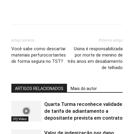
Artigo anterior
Próximo artigo
Você sabe como descartar
Usina é responsabilizada
materiais perfurocortantes
por morte de menino de
de forma segura no TST?
três anos em desabamento
de telhado
ARTIGOS RELACIONADOS
Mais do autor
Quarta Turma reconhece validade
de tarifa de adiantamento a
depositante prevista em contrato
STJ Vídeo
Valor de indenização por dano