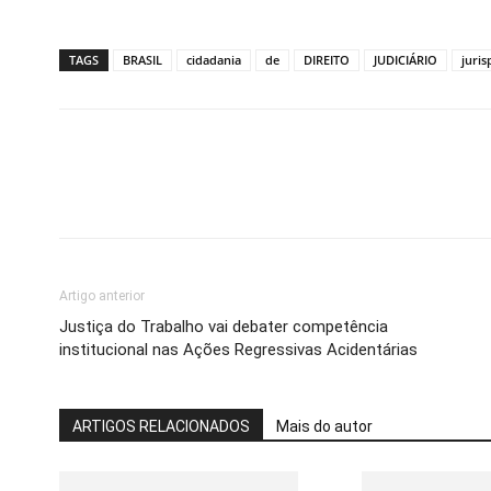
TAGS
BRASIL
cidadania
de
DIREITO
JUDICIÁRIO
juris
Artigo anterior
Justiça do Trabalho vai debater competência
institucional nas Ações Regressivas Acidentárias
ARTIGOS RELACIONADOS
Mais do autor