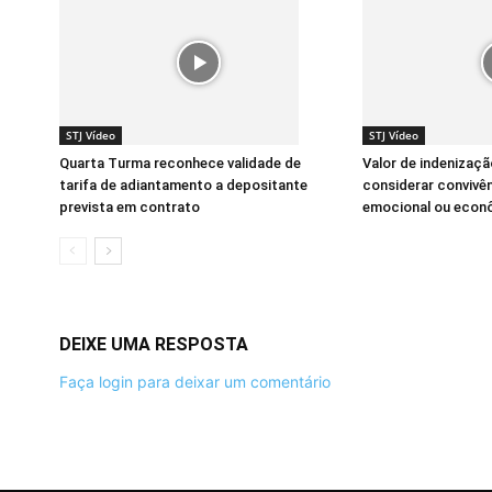
STJ Vídeo
STJ Vídeo
Quarta Turma reconhece validade de
Valor de indenizaç
tarifa de adiantamento a depositante
considerar convivê
prevista em contrato
emocional ou econ
DEIXE UMA RESPOSTA
Faça login para deixar um comentário