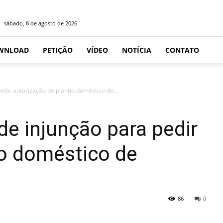
sábado, 8 de agosto de 2026
WNLOAD
PETIÇÃO
VÍDEO
NOTÍCIA
CONTATO
dir autorização de plantio doméstico de...
de injunção para pedir
io doméstico de
86
0