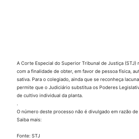
A Corte Especial do Superior Tribunal de Justiça (STJ)
com a finalidade de obter, em favor de pessoa física, a
sativa. Para o colegiado, ainda que se reconheça lacu
permite que o Judiciário substitua os Poderes Legislativ
de cultivo individual da planta.
.
O número deste processo não é divulgado em razão de s
Saiba mais:
Fonte: STJ