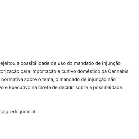
 rejeitou a possibilidade de uso do mandado de injunção
utorização para importação e cultivo doméstico da Cannabis
na normativa sobre o tema, o mandado de injunção não
o e Executivo na tarefa de decidir sobre a possibilidade
egredo judicial.