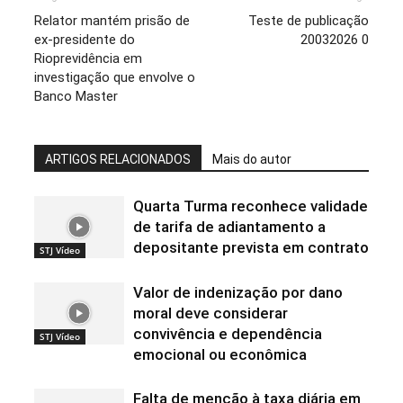
Relator mantém prisão de
Teste de publicação
ex-presidente do
20032026 0
Rioprevidência em
investigação que envolve o
Banco Master
ARTIGOS RELACIONADOS
Mais do autor
Quarta Turma reconhece validade
de tarifa de adiantamento a
depositante prevista em contrato
STJ Vídeo
Valor de indenização por dano
moral deve considerar
convivência e dependência
STJ Vídeo
emocional ou econômica
Falta de menção à taxa diária em