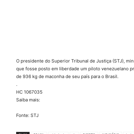
O presidente do Superior Tribunal de Justiça (STJ), mi
que fosse posto em liberdade um piloto venezuelano p
de 936 kg de maconha de seu país para o Brasil.
.
HC 1067035
Saiba mais:
Fonte: STJ