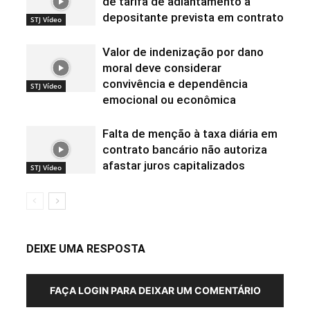
de tarifa de adiantamento a
depositante prevista em contrato
STJ Vídeo
Valor de indenização por dano
moral deve considerar
convivência e dependência
STJ Vídeo
emocional ou econômica
Falta de menção à taxa diária em
contrato bancário não autoriza
afastar juros capitalizados
STJ Vídeo
DEIXE UMA RESPOSTA
FAÇA LOGIN PARA DEIXAR UM COMENTÁRIO