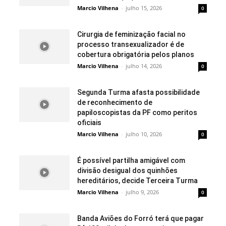
Marcio Vilhena
-
julho 15, 2026
0
Cirurgia de feminização facial no
processo transexualizador é de
cobertura obrigatória pelos planos
Marcio Vilhena
-
julho 14, 2026
0
Segunda Turma afasta possibilidade
de reconhecimento de
papiloscopistas da PF como peritos
oficiais
Marcio Vilhena
-
julho 10, 2026
0
É possível partilha amigável com
divisão desigual dos quinhões
hereditários, decide Terceira Turma
Marcio Vilhena
-
julho 9, 2026
0
Banda Aviões do Forró terá que pagar