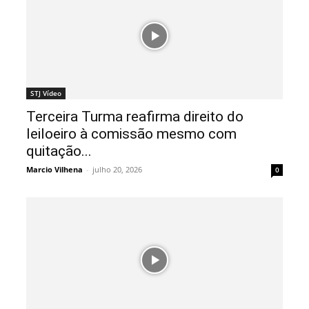
STJ Vídeo
Terceira Turma reafirma direito do
leiloeiro à comissão mesmo com
quitação...
Marcio Vilhena
-
julho 20, 2026
0