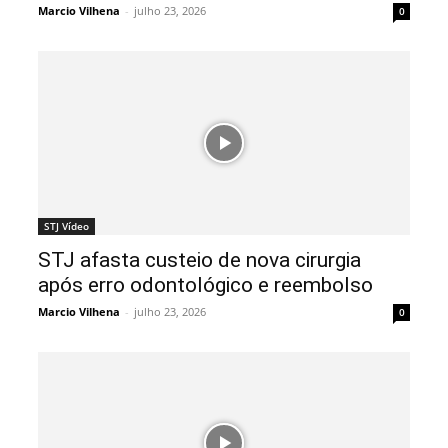
Marcio Vilhena
-
julho 23, 2026
0
STJ Vídeo
STJ afasta custeio de nova cirurgia
após erro odontológico e reembolso
Marcio Vilhena
-
julho 23, 2026
0