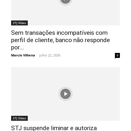
STJ Vídeo
Sem transações incompatíveis com
perfil de cliente, banco não responde
por...
Marcio Vilhena
-
julho 22, 2026
0
STJ Vídeo
STJ suspende liminar e autoriza