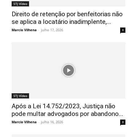
STJ Vídeo
Direito de retenção por benfeitorias não
se aplica a locatário inadimplente,...
Marcio Vilhena
-
julho 17, 2026
0
STJ Vídeo
Após a Lei 14.752/2023, Justiça não
pode multar advogados por abandono...
Marcio Vilhena
-
julho 16, 2026
0