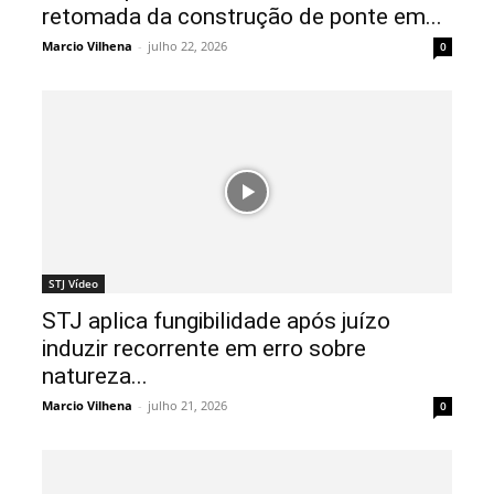
retomada da construção de ponte em...
Marcio Vilhena
-
julho 22, 2026
0
STJ Vídeo
STJ aplica fungibilidade após juízo
induzir recorrente em erro sobre
natureza...
Marcio Vilhena
-
julho 21, 2026
0