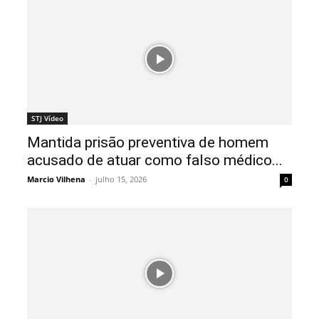
STJ Vídeo
Mantida prisão preventiva de homem
acusado de atuar como falso médico...
Marcio Vilhena
-
julho 15, 2026
0