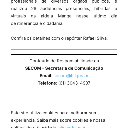
profissionais de diversos órgãos públicos, e
realizou 28 audiências presenciais, híbridas e
virtuais na aldeia Manga nesse último dia
de itinerância e cidadania.
Confira os detalhes com o repórter Rafael Silva.
Conteúdo de Responsabilidade da
SECOM – Secretaria de Comunicação
Email
:
secom@tst.jus.br
Telefone
: (61) 3043-4907
Este site utiliza cookies para melhorar sua
experiência. Saiba mais sobre cookies e nossa
política de privacidade,
clicando aqui
.