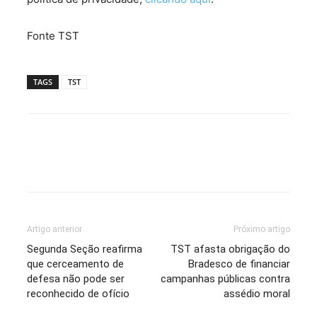
Fonte TST
TAGS
TST
Artigo anterior
Próximo artigo
Segunda Seção reafirma
TST afasta obrigação do
que cerceamento de
Bradesco de financiar
defesa não pode ser
campanhas públicas contra
reconhecido de ofício
assédio moral