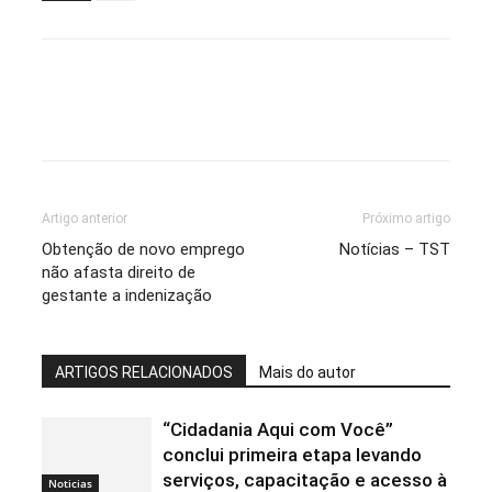
Artigo anterior
Próximo artigo
Obtenção de novo emprego
Notícias – TST
não afasta direito de
gestante a indenização
ARTIGOS RELACIONADOS
Mais do autor
“Cidadania Aqui com Você”
conclui primeira etapa levando
serviços, capacitação e acesso à
Noticias