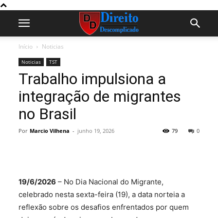
Início
Noticias
Noticias
TST
Trabalho impulsiona a
integração de migrantes
no Brasil
Por
Marcio Vilhena
-
junho 19, 2026
79
0
19/6/2026
– No Dia Nacional do Migrante,
celebrado nesta sexta-feira (19), a data norteia a
reflexão sobre os desafios enfrentados por quem