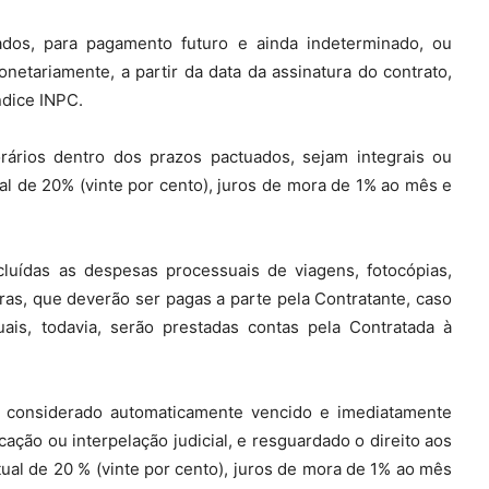
dos, para pagamento futuro e ainda indeterminado, ou
netariamente, a partir da data da assinatura do contrato,
ndice INPC.
ários dentro dos prazos pactuados, sejam integrais ou
ual de 20% (vinte por cento), juros de mora de 1% ao mês e
luídas as despesas processuais de viagens, fotocópias,
ras, que deverão ser pagas a parte pela Contratante, caso
is, todavia, serão prestadas contas pela Contratada à
r considerado automaticamente vencido e imediatamente
cação ou interpelação judicial, e resguardado o direito aos
ual de 20 % (vinte por cento), juros de mora de 1% ao mês