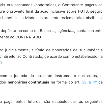
is ora pactuados (honorários), o Contratante pagará ao
bre o proveito final da ação inclusive sobre FGTS, seguro
s benefícios advindos da presente reclamatória trabalhista.
depósito na conta do Banco …, agência…, conta corrente
amente ao CONTRATADO.
do judicialmente, a título de honorários de sucumbência
or direito, ao Contratado, de acordo com o estabelecido na
3
.
om a juntada do presente instrumento nos autos, o
 dos
honorários contratuais
na forma do art.
22
,
§ 4º
da
 pagamentos futuros, são estabelecidas as seguintes