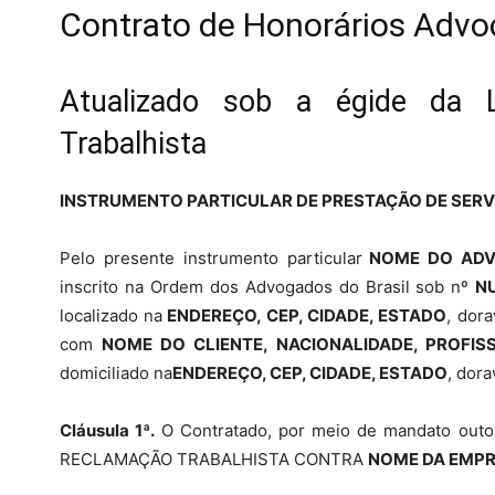
Contrato de Honorários Advoc
Atualizado sob a égide da 
Trabalhista
INSTRUMENTO PARTICULAR DE PRESTAÇÃO DE SERV
Pelo presente instrumento particular
NOME DO ADVO
inscrito na Ordem dos Advogados do Brasil sob nº
N
localizado na
ENDEREÇO, CEP, CIDADE, ESTADO
, dor
com
NOME DO CLIENTE, NACIONALIDADE, PROFISSÃ
domiciliado na
ENDEREÇO, CEP, CIDADE, ESTADO
, dor
Cláusula 1ª.
O Contratado, por meio de mandato outo
RECLAMAÇÃO TRABALHISTA CONTRA
NOME DA EMP