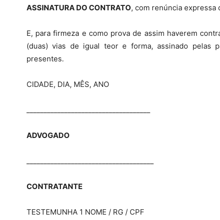
ASSINATURA DO CONTRATO
, com renúncia expressa d
E, para firmeza e como prova de assim haverem contra
(duas) vias de igual teor e forma, assinado pelas 
presentes.
CIDADE, DIA, MÊS, ANO
____________________________________
ADVOGADO
_____________________________________
CONTRATANTE
TESTEMUNHA 1 NOME / RG / CPF