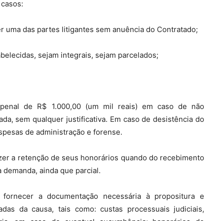
 casos:
r uma das partes litigantes sem anuência do Contratado;
elecidas, sejam integrais, sejam parcelados;
penal de R$ 1.000,00 (um mil reais) em caso de não
da, sem qualquer justificativa. Em caso de desistência do
spesas de administração e forense.
azer a retenção de seus honorários quando do recebimento
a demanda, ainda que parcial.
necer a documentação necessária à propositura e
as da causa, tais como: custas processuais judiciais,