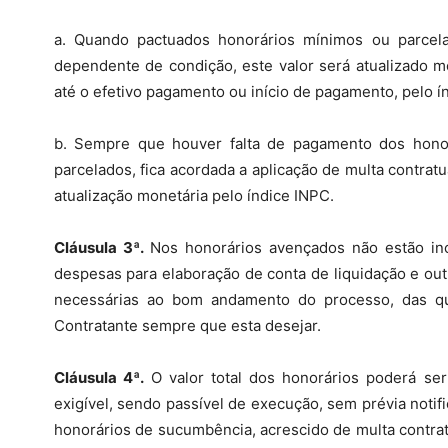
a. Quando pactuados honorários mínimos ou parcela
dependente de condição, este valor será atualizado mo
até o efetivo pagamento ou início de pagamento, pelo í
b. Sempre que houver falta de pagamento dos honor
parcelados, fica acordada a aplicação de multa contrat
atualização monetária pelo índice INPC.
Cláusula 3ª.
Nos honorários avençados não estão inc
despesas para elaboração de conta de liquidação e out
necessárias ao bom andamento do processo, das qua
Contratante sempre que esta desejar.
Cláusula 4ª.
O valor total dos honorários poderá se
exigível, sendo passível de execução, sem prévia notifi
honorários de sucumbência, acrescido de multa contrat