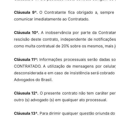
Cláusula 9ª.
O Contratante fica obrigado a, sempre
comunicar imediatamente ao Contratado.
Cláusula 10ª.
A inobservância por parte da Contratan
rescisão deste contrato, independente de notificações
como multa contratual de 20% sobre os mesmos, mais j
Cláusula 11ª:
Informações processuais serão dadas 
CONTRATADO. A utilização de mensagens por celular,
desconsiderada e em caso de insistência será cobrado 
Advogados do Brasil.
Cláusula 12ª.
O presente contrato não tem caráter per
outro (s) advogado (s) em qualquer ato processual.
Cláusula 13ª.
Para dirimir qualquer questão oriunda do