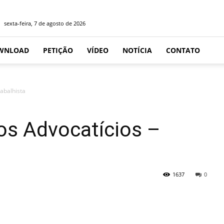
sexta-feira, 7 de agosto de 2026
WNLOAD
PETIÇÃO
VÍDEO
NOTÍCIA
CONTATO
abalhista
os Advocatícios –
1637
0