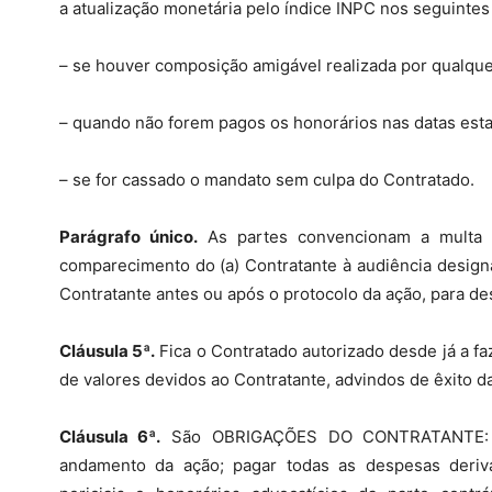
a atualização monetária pelo índice INPC nos seguintes
– se houver composição amigável realizada por qualque
– quando não forem pagos os honorários nas datas estab
– se for cassado o mandato sem culpa do Contratado.
Parágrafo único.
As partes convencionam a multa 
comparecimento do (a) Contratante à audiência designa
Contratante antes ou após o protocolo da ação, para de
Cláusula 5ª.
Fica o Contratado autorizado desde já a f
de valores devidos ao Contratante, advindos de êxito d
Cláusula 6ª.
São OBRIGAÇÕES DO CONTRATANTE: for
andamento da ação; pagar todas as despesas derivad