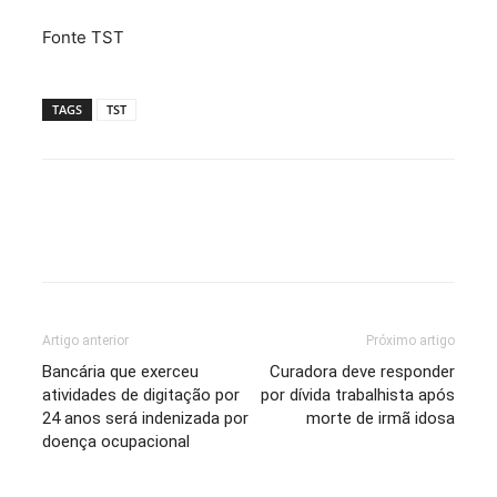
Fonte TST
TAGS
TST
Artigo anterior
Próximo artigo
Bancária que exerceu
Curadora deve responder
atividades de digitação por
por dívida trabalhista após
24 anos será indenizada por
morte de irmã idosa
doença ocupacional