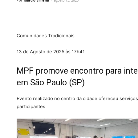
Por
Marcio Vilhena
-
agosto 13, 2025
Comunidades Tradicionais
13 de Agosto de 2025 às 17h41
MPF promove encontro para integ
em São Paulo (SP)
Evento realizado no centro da cidade ofereceu serviços
participantes