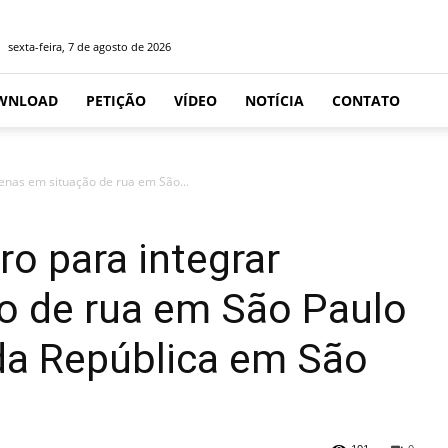
sexta-feira, 7 de agosto de 2026
WNLOAD
PETIÇÃO
VÍDEO
NOTÍCIA
CONTATO
enas em situação de rua em São...
o para integrar
o de rua em São Paulo
da República em São