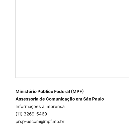
Ministério Público Federal (MPF)
Assessoria de Comunicação em São Paulo
Informações à imprensa:
(11) 3269-5469
prsp-ascom@mpf.mp.br