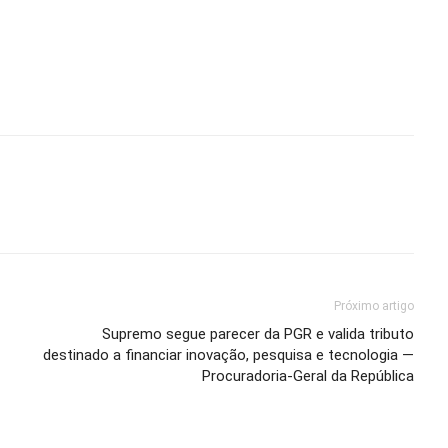
Próximo artigo
Supremo segue parecer da PGR e valida tributo
destinado a financiar inovação, pesquisa e tecnologia —
Procuradoria-Geral da República