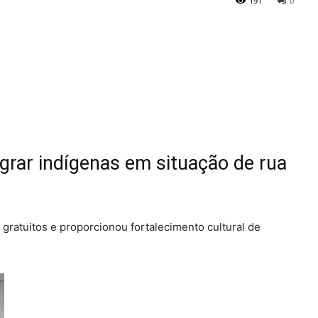
191
0
rar indígenas em situação de rua
 gratuitos e proporcionou fortalecimento cultural de