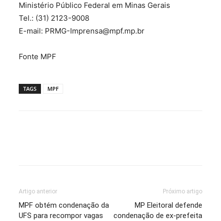
Ministério Público Federal em Minas Gerais
Tel.: (31) 2123-9008
E-mail: PRMG-Imprensa@mpf.mp.br
Fonte MPF
TAGS
MPF
Artigo anterior
Próximo artigo
MPF obtém condenação da
MP Eleitoral defende
UFS para recompor vagas
condenação de ex-prefeita