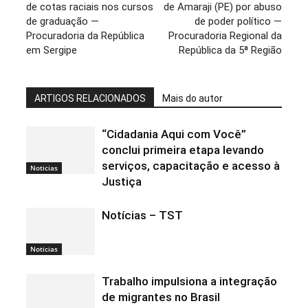
de cotas raciais nos cursos
de Amaraji (PE) por abuso
de graduação —
de poder político —
Procuradoria da República
Procuradoria Regional da
em Sergipe
República da 5ª Região
ARTIGOS RELACIONADOS
Mais do autor
“Cidadania Aqui com Você”
conclui primeira etapa levando
serviços, capacitação e acesso à
Noticias
Justiça
Notícias – TST
Noticias
Trabalho impulsiona a integração
de migrantes no Brasil