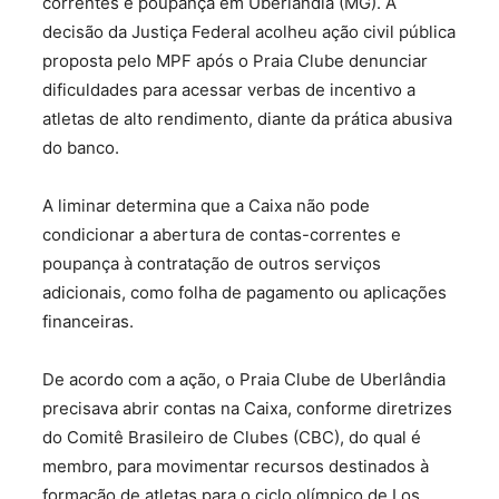
correntes e poupança em Uberlândia (MG). A
decisão da Justiça Federal acolheu ação civil pública
proposta pelo MPF após o Praia Clube denunciar
dificuldades para acessar verbas de incentivo a
atletas de alto rendimento, diante da prática abusiva
do banco.
A liminar determina que a Caixa não pode
condicionar a abertura de contas-correntes e
poupança à contratação de outros serviços
adicionais, como folha de pagamento ou aplicações
financeiras.
De acordo com a ação, o Praia Clube de Uberlândia
precisava abrir contas na Caixa, conforme diretrizes
do Comitê Brasileiro de Clubes (CBC), do qual é
membro, para movimentar recursos destinados à
formação de atletas para o ciclo olímpico de Los