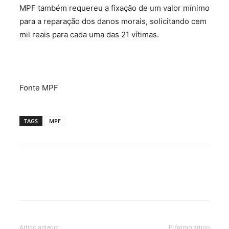
MPF também requereu a fixação de um valor mínimo
para a reparação dos danos morais, solicitando cem
mil reais para cada uma das 21 vítimas.
Fonte MPF
TAGS
MPF
Artigo anterior
Próximo artigo