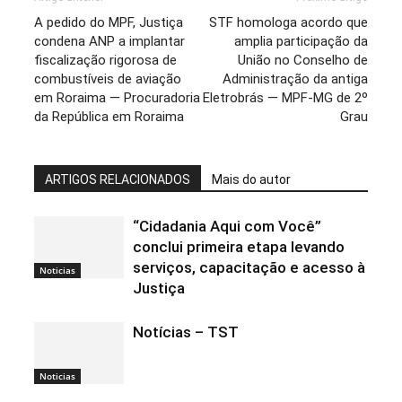
A pedido do MPF, Justiça
STF homologa acordo que
condena ANP a implantar
amplia participação da
fiscalização rigorosa de
União no Conselho de
combustíveis de aviação
Administração da antiga
em Roraima — Procuradoria
Eletrobrás — MPF-MG de 2º
da República em Roraima
Grau
ARTIGOS RELACIONADOS
Mais do autor
“Cidadania Aqui com Você”
conclui primeira etapa levando
serviços, capacitação e acesso à
Noticias
Justiça
Notícias – TST
Noticias