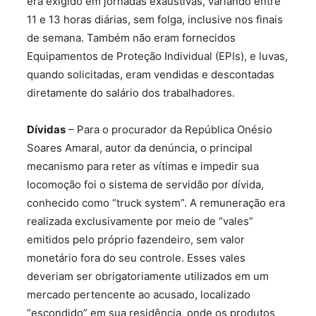
era exigido em jornadas exaustivas, variando entre
11 e 13 horas diárias, sem folga, inclusive nos finais
de semana. Também não eram fornecidos
Equipamentos de Proteção Individual (EPIs), e luvas,
quando solicitadas, eram vendidas e descontadas
diretamente do salário dos trabalhadores.
Dívidas
– Para o procurador da República Onésio
Soares Amaral, autor da denúncia, o principal
mecanismo para reter as vítimas e impedir sua
locomoção foi o sistema de servidão por dívida,
conhecido como “truck system”. A remuneração era
realizada exclusivamente por meio de “vales”
emitidos pelo próprio fazendeiro, sem valor
monetário fora do seu controle. Esses vales
deveriam ser obrigatoriamente utilizados em um
mercado pertencente ao acusado, localizado
“escondido” em sua residência, onde os produtos