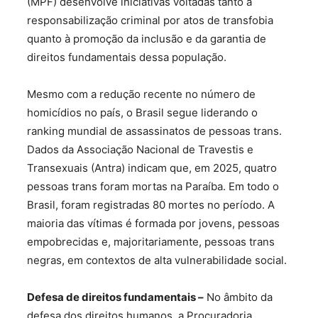
(MPF) desenvolve iniciativas voltadas tanto à
responsabilização criminal por atos de transfobia
quanto à promoção da inclusão e da garantia de
direitos fundamentais dessa população.
Mesmo com a redução recente no número de
homicídios no país, o Brasil segue liderando o
ranking mundial de assassinatos de pessoas trans.
Dados da Associação Nacional de Travestis e
Transexuais (Antra) indicam que, em 2025, quatro
pessoas trans foram mortas na Paraíba. Em todo o
Brasil, foram registradas 80 mortes no período. A
maioria das vítimas é formada por jovens, pessoas
empobrecidas e, majoritariamente, pessoas trans
negras, em contextos de alta vulnerabilidade social.
Defesa de direitos fundamentais –
No âmbito da
defesa dos direitos humanos, a Procuradoria