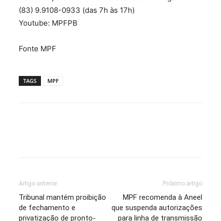
(83) 9.9108-0933 (das 7h às 17h)
Youtube: MPFPB
Fonte MPF
TAGS
MPF
Artigo anterior
Próximo artigo
Tribunal mantém proibição
MPF recomenda à Aneel
de fechamento e
que suspenda autorizações
privatização de pronto-
para linha de transmissão