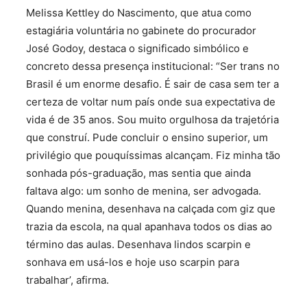
Melissa Kettley do Nascimento, que atua como
estagiária voluntária no gabinete do procurador
José Godoy, destaca o significado simbólico e
concreto dessa presença institucional: “Ser trans no
Brasil é um enorme desafio. É sair de casa sem ter a
certeza de voltar num país onde sua expectativa de
vida é de 35 anos. Sou muito orgulhosa da trajetória
que construí. Pude concluir o ensino superior, um
privilégio que pouquíssimas alcançam. Fiz minha tão
sonhada pós-graduação, mas sentia que ainda
faltava algo: um sonho de menina, ser advogada.
Quando menina, desenhava na calçada com giz que
trazia da escola, na qual apanhava todos os dias ao
término das aulas. Desenhava lindos scarpin e
sonhava em usá-los e hoje uso scarpin para
trabalhar’, afirma.