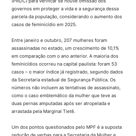
(PRDC) para verificar se houve omissão dos
governos em proteger a vida e a segurança dessa
parcela da população, considerando o aumento dos
casos de feminicídio em 2025.
Entre janeiro e outubro, 207 mulheres foram
assassinadas no estado, um crescimento de 10,1%
em comparação com o ano anterior. A maioria dos
feminicídios ocorreu na capital paulista: foram 53
casos – o maior índice já registrado, segundo dados
da Secretaria estadual de Segurança Pública. Os
números não incluem as tentativas de assassinato,
como o caso emblemático da mulher que teve as
duas pernas amputadas após ser atropelada e
arrastada pela Marginal Tietê.
Um dos pontos questionados pelo MPF é a suposta
redução de verbas para a Secretaria da Mulher e