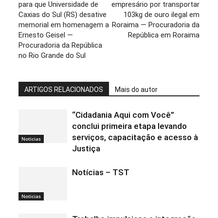
para que Universidade de
empresário por transportar
Caxias do Sul (RS) desative
103kg de ouro ilegal em
memorial em homenagem a
Roraima — Procuradoria da
Ernesto Geisel —
República em Roraima
Procuradoria da República
no Rio Grande do Sul
ARTIGOS RELACIONADOS
Mais do autor
“Cidadania Aqui com Você”
conclui primeira etapa levando
serviços, capacitação e acesso à
Noticias
Justiça
Notícias – TST
Noticias