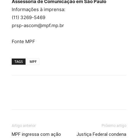
Assessoria de Comunicação em São Paulo
Informações à imprensa:
(11) 3269-5469
prsp-ascom@mpf.mp.br
Fonte MPF
TAGS
MPF
Artigo anterior
Próximo artigo
MPF ingressa com ação
Justiça Federal condena