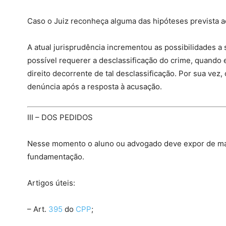
Caso o Juiz reconheça alguma das hipóteses prevista a
A atual jurisprudência incrementou as possibilidades 
possível requerer a desclassificação do crime, quando 
direito decorrente de tal desclassificação. Por sua vez
denúncia após a resposta à acusação.
III – DOS PEDIDOS
Nesse momento o aluno ou advogado deve expor de mane
fundamentação.
Artigos úteis:
– Art.
395
do
CPP
;