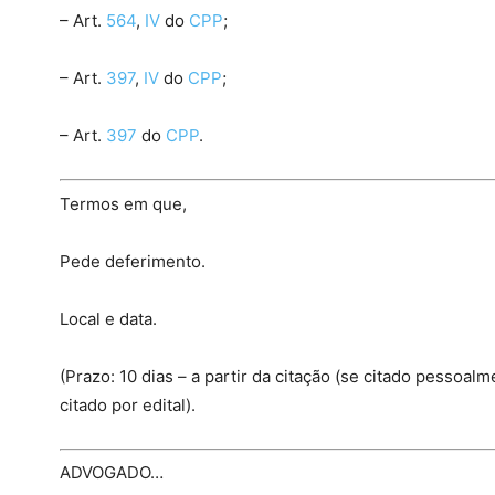
– Art.
564
,
IV
do
CPP
;
– Art.
397
,
IV
do
CPP
;
– Art.
397
do
CPP
.
Termos em que,
Pede deferimento.
Local e data.
(Prazo: 10 dias – a partir da citação (se citado pessoa
citado por edital).
ADVOGADO…