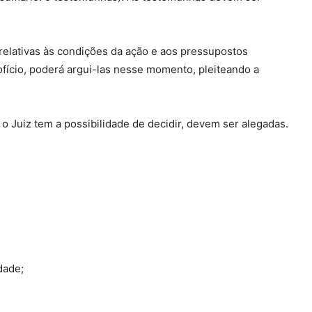
relativas às condições da ação e aos pressupostos
fício, poderá argui-las nesse momento, pleiteando a
o Juiz tem a possibilidade de decidir, devem ser alegadas.
dade;