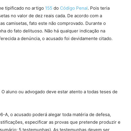
me tipificado no artigo
155
do
Código Penal
. Pois teria
etas no valor de dez reais cada. De acordo com a
 as camisetas, fato este não comprovado. Durante o
nha do fato delituoso. Não há qualquer indicação na
erecida a denúncia, o acusado foi devidamente citado.
 O aluno ou advogado deve estar atento a todas teses de
6-A, o acusado poderá alegar toda matéria de defesa,
stificações, especificar as provas que pretende produzir e
to sumário: 5 testemunhas). As testemunhas devem ser