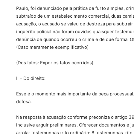
Paulo, foi denunciado pela prática de furto simples, cri
subtraído de um estabelecimento comercial, duas camis
acusação, o acusado se valeu de destreza para subtrair
inquérito policial não foram ouvidas quaisquer testemu
denúncia de quando ocorreu o crime e de que forma. Of
(Caso meramente exemplificativo)
(Dos fatos: Expor os fatos ocorridos)
II – Do direito:
Esse é o momento mais importante da peça processual.
defesa.
Na resposta à acusação conforme preconiza o artigo 39
inclusive arguir preliminares. Oferecer documentos e ju
arrolar testemunhas (rito ordinário: 8 testemunhas, ri