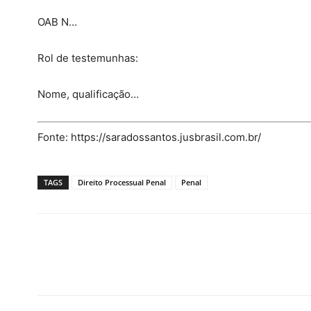
OAB N…
Rol de testemunhas:
Nome, qualificação…
Fonte: https://saradossantos.jusbrasil.com.br/
TAGS
Direito Processual Penal
Penal