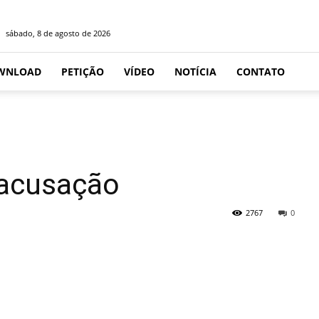
sábado, 8 de agosto de 2026
WNLOAD
PETIÇÃO
VÍDEO
NOTÍCIA
CONTATO
 acusação
2767
0