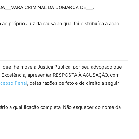
DA___VARA CRIMINAL DA COMARCA DE___.
o próprio Juiz da causa ao qual foi distribuída a ação
_ que lhe move a Justiça Pública, por seu advogado que
sa Excelência, apresentar RESPOSTA À ACUSAÇÃO, com
ocesso Penal
, pelas razões de fato e de direito a seguir
ário a qualificação completa. Não esquecer do nome da