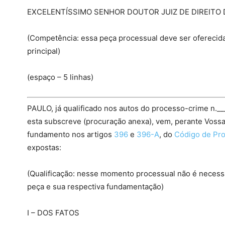
EXCELENTÍSSIMO SENHOR DOUTOR JUIZ DE DIREITO 
(Competência: essa peça processual deve ser oferecida a
principal)
(espaço – 5 linhas)
PAULO, já qualificado nos autos do processo-crime n.__
esta subscreve (procuração anexa), vem, perante Vos
fundamento nos artigos
396
e
396-A
, do
Código de Pr
expostas:
(Qualificação: nesse momento processual não é necess
peça e sua respectiva fundamentação)
I – DOS FATOS