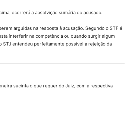
cima, ocorrerá a absolvição sumária do acusado.
a serem arguidas na resposta à acusação. Segundo o STF é
esta interferir na competência ou quando surgir algum
, o STJ entendeu perfeitamente possível a rejeição da
ira sucinta o que requer do Juiz, com a respectiva