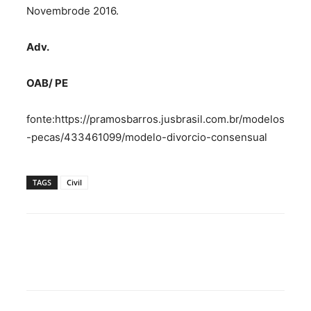
Novembrode 2016.
Adv.
OAB/ PE
fonte:https://pramosbarros.jusbrasil.com.br/modelos
-pecas/433461099/modelo-divorcio-consensual
TAGS
Civil