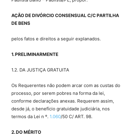
AÇÃO DE DIVÓRCIO CONSENSUAL C/C PARTILHA
DE BENS
pelos fatos e direitos a seguir explanados.
1. PRELIMINARMENTE
1.2. DA JUSTIÇA GRATUITA
Os Requerentes não podem arcar com as custas do
processo, por serem pobres na forma da lei,
conforme declarações anexas. Requerem assim,
desde já, o benefício gratuidade judiciária, nos
termos da Lei n º.
1.060
/50 C/ ART. 98.
2. DO MÉRITO