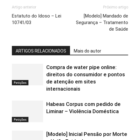
Artigo anterior
Próximo artigo
Estatuto do Idoso – Lei
[Modelo] Mandado de
10741/03
Segurança – Tratamento
de Saúde
ARTIGOS RELACIONADOS
Mais do autor
Compra de water pipe online:
direitos do consumidor e pontos
de atenção em sites
Petições
internacionais
Habeas Corpus com pedido de
Liminar – Violência Doméstica
Petições
[Modelo] Inicial Pensão por Morte