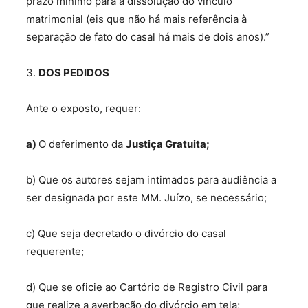
prazo mínimo para a dissolução do vínculo
matrimonial (eis que não há mais referência à
separação de fato do casal há mais de dois anos).”
3.
DOS PEDIDOS
Ante o exposto, requer:
a)
O deferimento da
Justiça Gratuita;
b) Que os autores sejam intimados para audiência a
ser designada por este MM. Juízo, se necessário;
c) Que seja decretado o divórcio do casal
requerente;
d) Que se oficie ao Cartório de Registro Civil para
que realize a averbação do divórcio em tela;