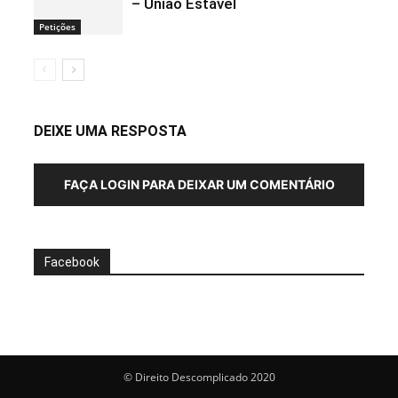
– União Estável
Petições
DEIXE UMA RESPOSTA
FAÇA LOGIN PARA DEIXAR UM COMENTÁRIO
Facebook
© Direito Descomplicado 2020