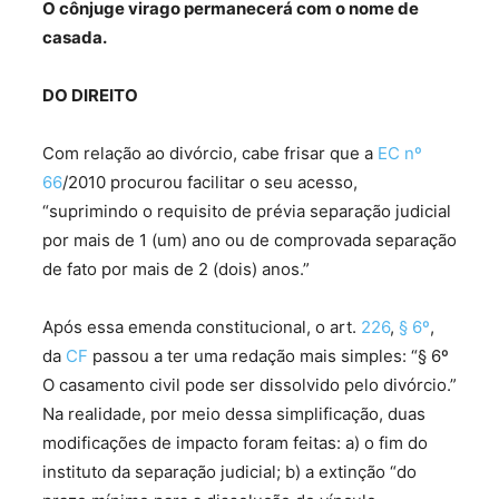
O cônjuge virago permanecerá com o nome de
casada.
DO DIREITO
Com relação ao divórcio, cabe frisar que a
EC nº
66
/2010 procurou facilitar o seu acesso,
“suprimindo o requisito de prévia separação judicial
por mais de 1 (um) ano ou de comprovada separação
de fato por mais de 2 (dois) anos.”
Após essa emenda constitucional, o art.
226
,
§ 6º
,
da
CF
passou a ter uma redação mais simples: “§ 6º
O casamento civil pode ser dissolvido pelo divórcio.”
Na realidade, por meio dessa simplificação, duas
modificações de impacto foram feitas: a) o fim do
instituto da separação judicial; b) a extinção “do