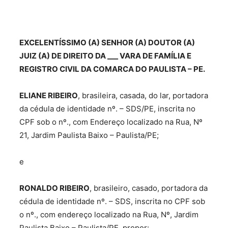
EXCELENTÍSSIMO (A) SENHOR (A) DOUTOR (A)
JUIZ (A) DE DIREITO DA ___ VARA DE FAMÍLIA E
REGISTRO CIVIL DA COMARCA DO PAULISTA – PE.
ELIANE RIBEIRO
, brasileira, casada, do lar, portadora
da cédula de identidade nº. – SDS/PE, inscrita no
CPF sob o nº., com Endereço localizado na Rua, Nº
21, Jardim Paulista Baixo – Paulista/PE;
e
RONALDO RIBEIRO
, brasileiro, casado, portadora da
cédula de identidade nº. – SDS, inscrita no CPF sob
o nº., com endereço localizado na Rua, Nº, Jardim
Paulista Baixo – Paulista/PE, propor: