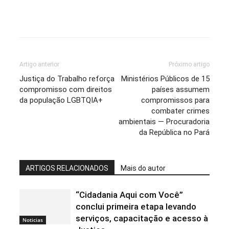
Artigo anterior
Próximo artigo
Justiça do Trabalho reforça
Ministérios Públicos de 15
compromisso com direitos
países assumem
da população LGBTQIA+
compromissos para
combater crimes
ambientais — Procuradoria
da República no Pará
ARTIGOS RELACIONADOS
Mais do autor
“Cidadania Aqui com Você”
conclui primeira etapa levando
serviços, capacitação e acesso à
Noticias