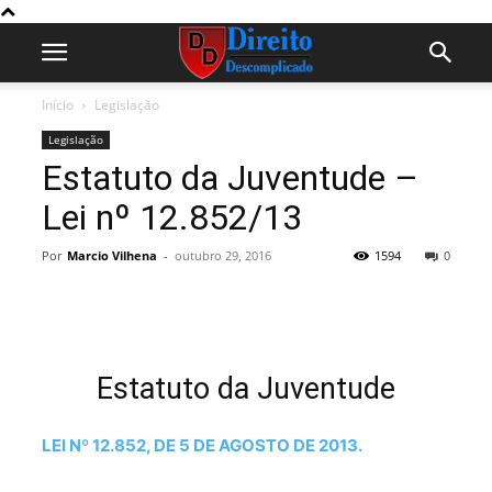
Início
Legislação
Legislação
Estatuto da Juventude –
Lei nº 12.852/13
Por
Marcio Vilhena
-
outubro 29, 2016
1594
0
Estatuto da Juventude
LEI Nº 12.852, DE 5 DE AGOSTO DE 2013.