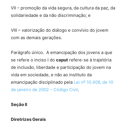
VII – promoção da vida segura, da cultura da paz, da
solidariedade e da não discriminação; e
VIII – valorização do diálogo e convívio do jovem
com as demais gerações.
Parágrafo único. A emancipação dos jovens a que
se refere o inciso I do
caput
refere-se à trajetória
de inclusão, liberdade e participação do jovem na
vida em sociedade, e não ao instituto da
o
emancipação disciplinado pela
Lei n
10.406, de 10
de janeiro de 2002 – Código Civil
.
Seção
II
Diretrizes Gerais