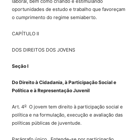
laboral, bem como criando e estimulando
oportunidades de estudo e trabalho que favoreçam
o cumprimento do regime semiaberto.
CAPÍTULO II
DOS DIREITOS DOS JOVENS
Seção I
Do D
ireito à Cidadania, à Participação Social e
Política e à Representação Juvenil
o
Art. 4
O jovem tem direito à participação social e
política e na formulação, execução e avaliação das
políticas públicas de juventude.
Parágrafo único. Entende-se por participação