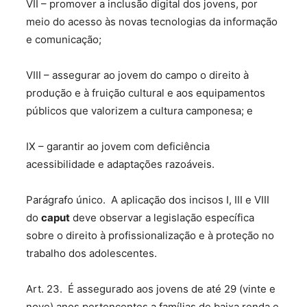
VII – promover a inclusão digital dos jovens, por
meio do acesso às novas tecnologias da informação
e comunicação;
VIII – assegurar ao jovem do campo o direito à
produção e à fruição cultural e aos equipamentos
públicos que valorizem a cultura camponesa; e
IX – garantir ao jovem com deficiência
acessibilidade e adaptações razoáveis.
Parágrafo único. A aplicação dos incisos I, III e VIII
do
caput
deve observar a legislação específica
sobre o direito à profissionalização e à proteção no
trabalho dos adolescentes.
Art. 23. É assegurado aos jovens de até 29 (vinte e
nove) anos pertencentes a famílias de baixa renda e