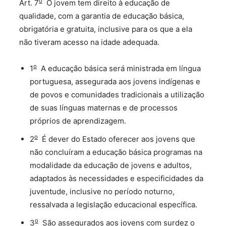
o
Art. 7
O jovem tem direito à educação de
qualidade, com a garantia de educação básica,
obrigatória e gratuita, inclusive para os que a ela
não tiveram acesso na idade adequada.
o
1
A educação básica será ministrada em língua
portuguesa, assegurada aos jovens indígenas e
de povos e comunidades tradicionais a utilização
de suas línguas maternas e de processos
próprios de aprendizagem.
o
2
É dever do Estado oferecer aos jovens que
não concluíram a educação básica programas na
modalidade da educação de jovens e adultos,
adaptados às necessidades e especificidades da
juventude, inclusive no período noturno,
ressalvada a legislação educacional específica.
o
3
São assegurados aos jovens com surdez o