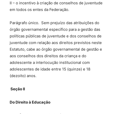
II – o incentivo à criação de conselhos de juventude
em todos os entes da Federação.
Parágrafo único. Sem prejuízo das atribuições do
órgão governamental específico para a gestão das
políticas públicas de juventude e dos conselhos de
juventude com relação aos direitos previstos neste
Estatuto, cabe ao órgão governamental de gestão e
aos conselhos dos direitos da criança e do
adolescente a interlocução institucional com
adolescentes de idade entre 15 (quinze) e 18
(dezoito) anos.
Seção II
Do Direito à Educação