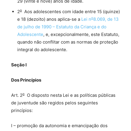
29 (vinte e nove) anos de idade.
o
2
Aos adolescentes com idade entre 15 (quinze)
o
e 18 (dezoito) anos aplica-se a
Lei n
8.069, de 13
de julho de 1990 – Estatuto da Criança e do
Adolescente
, e, excepcionalmente, este Estatuto,
quando não conflitar com as normas de proteção
integral do adolescente.
Seção I
Dos Princípios
o
Art. 2
O disposto nesta Lei e as políticas públicas
de juventude são regidos pelos seguintes
princípios:
I – promoção da autonomia e emancipação dos