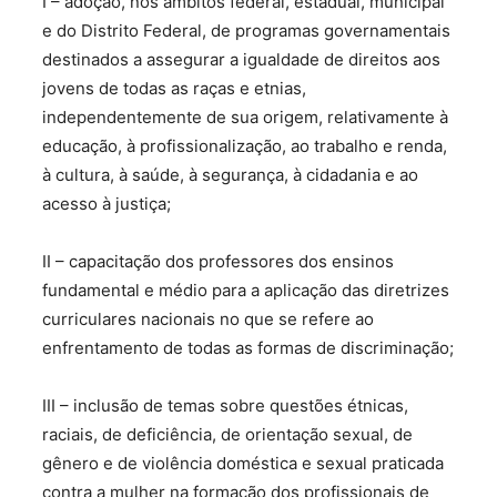
I – adoção, nos âmbitos federal, estadual, municipal
e do Distrito Federal, de programas governamentais
destinados a assegurar a igualdade de direitos aos
jovens de todas as raças e etnias,
independentemente de sua origem, relativamente à
educação, à profissionalização, ao trabalho e renda,
à cultura, à saúde, à segurança, à cidadania e ao
acesso à justiça;
II – capacitação dos professores dos ensinos
fundamental e médio para a aplicação das diretrizes
curriculares nacionais no que se refere ao
enfrentamento de todas as formas de discriminação;
III – inclusão de temas sobre questões étnicas,
raciais, de deficiência, de orientação sexual, de
gênero e de violência doméstica e sexual praticada
contra a mulher na formação dos profissionais de