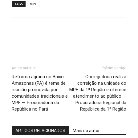
TAGS
MPF
Artigo anterior
Próximo artigo
Reforma agrária no Baixo
Corregedoria realiza
Amazonas (PA) é tema de
correição na unidade do
reunião promovida por
MPF da 1ª Região e oferece
comunidades tradicionais e
atendimento ao público —
MPF — Procuradoria da
Procuradoria Regional da
República no Pará
República da 1ª Região
ARTIGOS RELACIONADOS
Mais do autor