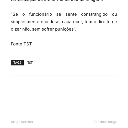
“Se o funcionário se sente constrangido ou
simplesmente não deseja aparecer, tem o direito de
dizer não, sem sofrer punições”.
Fonte TST
TAGS
TST
Artigo anterior
Próximo artigo