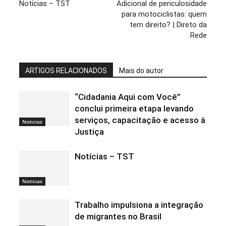
Notícias – TST
Adicional de periculosidade
para motociclistas: quem
tem direito? | Direto da
Rede
ARTIGOS RELACIONADOS
Mais do autor
“Cidadania Aqui com Você”
conclui primeira etapa levando
serviços, capacitação e acesso à
Noticias
Justiça
Notícias – TST
Noticias
Trabalho impulsiona a integração
de migrantes no Brasil