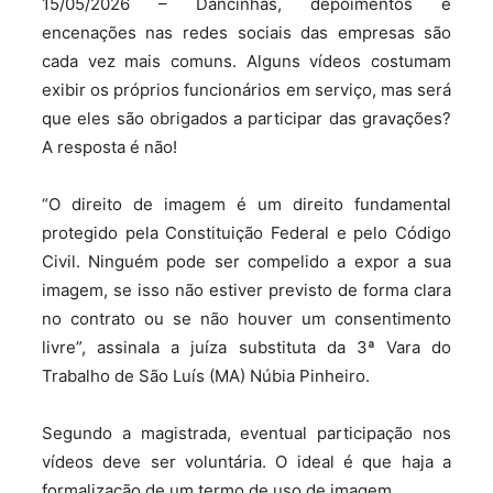
15/05/2026 – Dancinhas, depoimentos e
encenações nas redes sociais das empresas são
cada vez mais comuns. Alguns vídeos costumam
exibir os próprios funcionários em serviço, mas será
que eles são obrigados a participar das gravações?
A resposta é não!
“O direito de imagem é um direito fundamental
protegido pela Constituição Federal e pelo Código
Civil. Ninguém pode ser compelido a expor a sua
imagem, se isso não estiver previsto de forma clara
no contrato ou se não houver um consentimento
livre”, assinala a juíza substituta da 3ª Vara do
Trabalho de São Luís (MA) Núbia Pinheiro.
Segundo a magistrada, eventual participação nos
vídeos deve ser voluntária. O ideal é que haja a
formalização de um termo de uso de imagem.