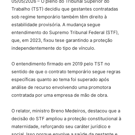
05/05/2026 – O pleno do Tribunal Superior do
Trabalho (TST) decidiu que gestantes contratadas
sob regime temporário também têm direito à
estabilidade provisória. A mudança segue
entendimento do Supremo Tribunal Federal (STF),
que, em 2023, fixou tese garantindo a proteção
independentemente do tipo de vínculo.
O entendimento firmado em 2019 pelo TST no
sentido de que o contrato temporário segue regras
específicas quanto ao tema foi superado após
análise de recurso envolvendo uma promotora
contratada por uma empresa de mão de obra.
O relator, ministro Breno Medeiros, destacou que a
decisão do STF ampliou a proteção constitucional à
maternidade, reforçando seu caráter jurídico e
social. Isso porque envolve a saúde da gestante e