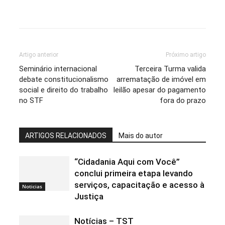
Artigo anterior
Próximo artigo
Seminário internacional
Terceira Turma valida
debate constitucionalismo
arrematação de imóvel em
social e direito do trabalho
leilão apesar do pagamento
no STF
fora do prazo
ARTIGOS RELACIONADOS
Mais do autor
“Cidadania Aqui com Você”
conclui primeira etapa levando
serviços, capacitação e acesso à
Noticias
Justiça
Notícias – TST