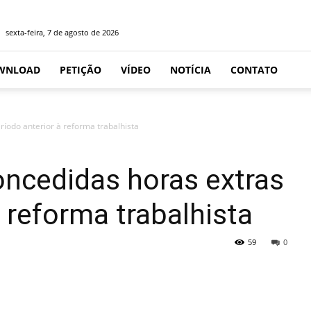
sexta-feira, 7 de agosto de 2026
WNLOAD
PETIÇÃO
VÍDEO
NOTÍCIA
CONTATO
íodo anterior à reforma trabalhista
oncedidas horas extras
 reforma trabalhista
59
0