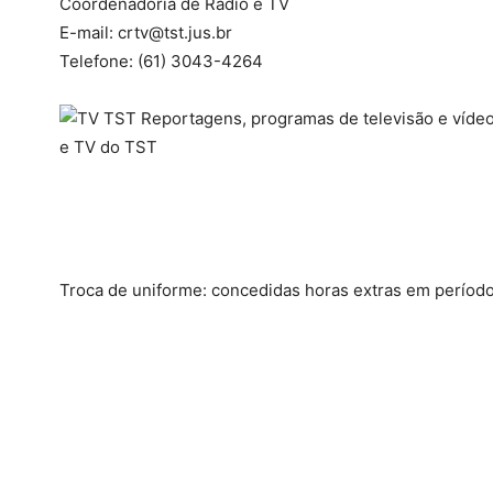
Coordenadoria de Rádio e TV
E-mail: crtv@tst.jus.br
Telefone: (61) 3043-4264
Troca de uniforme: concedidas horas extras em período 