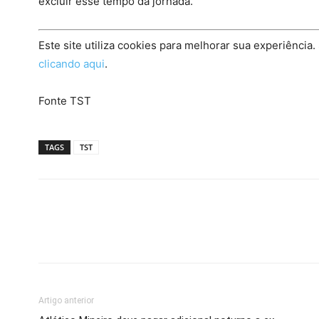
excluir esse tempo da jornada.
Este site utiliza cookies para melhorar sua experiência.
clicando aqui
.
Fonte TST
TAGS
TST
Artigo anterior