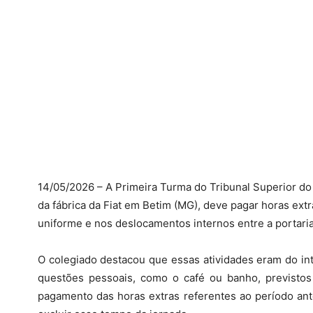
14/05/2026 – A Primeira Turma do Tribunal Superior do 
da fábrica da Fiat em Betim (MG), deve pagar horas extr
uniforme e nos deslocamentos internos entre a portaria 
O colegiado destacou que essas atividades eram do i
questões pessoais, como o café ou banho, previstos
pagamento das horas extras referentes ao período ante