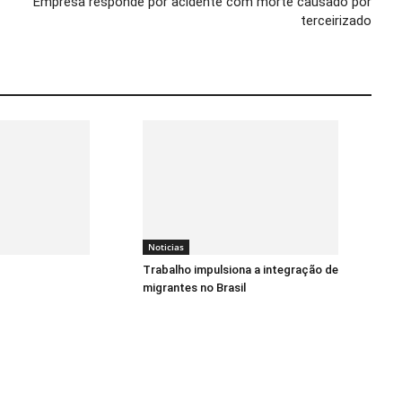
Empresa responde por acidente com morte causado por
terceirizado
Noticias
Trabalho impulsiona a integração de
migrantes no Brasil