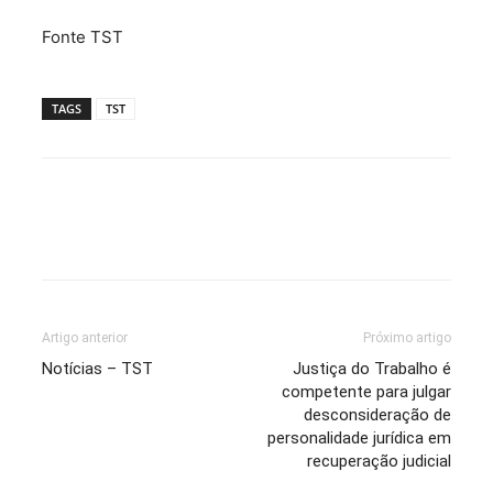
Fonte TST
TAGS
TST
Artigo anterior
Próximo artigo
Notícias – TST
Justiça do Trabalho é
competente para julgar
desconsideração de
personalidade jurídica em
recuperação judicial