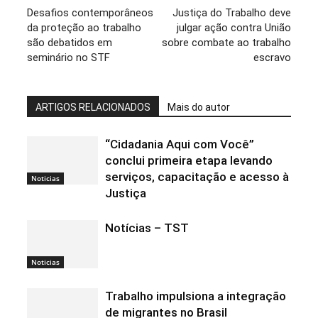
Desafios contemporâneos
Justiça do Trabalho deve
da proteção ao trabalho
julgar ação contra União
são debatidos em
sobre combate ao trabalho
seminário no STF
escravo
ARTIGOS RELACIONADOS
Mais do autor
“Cidadania Aqui com Você”
conclui primeira etapa levando
serviços, capacitação e acesso à
Noticias
Justiça
Notícias – TST
Noticias
Trabalho impulsiona a integração
de migrantes no Brasil