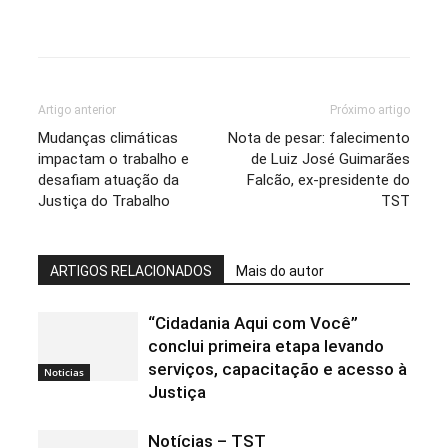
Artigo anterior
Próximo artigo
Mudanças climáticas
Nota de pesar: falecimento
impactam o trabalho e
de Luiz José Guimarães
desafiam atuação da
Falcão, ex-presidente do
Justiça do Trabalho
TST
ARTIGOS RELACIONADOS
Mais do autor
“Cidadania Aqui com Você”
conclui primeira etapa levando
serviços, capacitação e acesso à
Noticias
Justiça
Notícias – TST