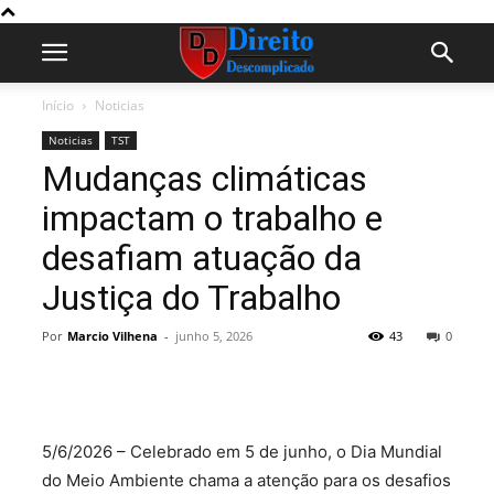
Início
Noticias
Noticias
TST
Mudanças climáticas
impactam o trabalho e
desafiam atuação da
Justiça do Trabalho
Por
Marcio Vilhena
-
junho 5, 2026
43
0
5/6/2026 – Celebrado em 5 de junho, o Dia Mundial
do Meio Ambiente chama a atenção para os desafios