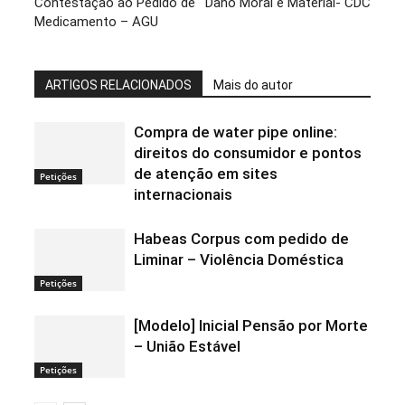
Contestação ao Pedido de
Dano Moral e Material- CDC
Medicamento – AGU
ARTIGOS RELACIONADOS
Mais do autor
Compra de water pipe online:
direitos do consumidor e pontos
de atenção em sites
Petições
internacionais
Habeas Corpus com pedido de
Liminar – Violência Doméstica
Petições
[Modelo] Inicial Pensão por Morte
– União Estável
Petições