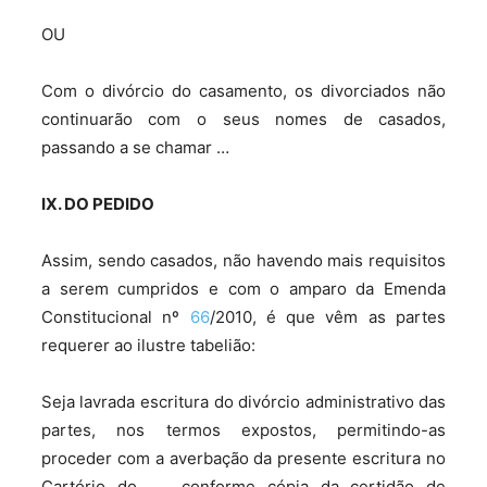
OU
Com o divórcio do casamento, os divorciados não
continuarão com o seus nomes de casados,
passando a se chamar …
IX. DO PEDIDO
Assim, sendo casados, não havendo mais requisitos
a serem cumpridos e com o amparo da Emenda
Constitucional nº
66
/2010, é que vêm as partes
requerer ao ilustre tabelião:
Seja lavrada escritura do divórcio administrativo das
partes, nos termos expostos, permitindo-as
proceder com a averbação da presente escritura no
Cartório do …., conforme cópia da certidão de