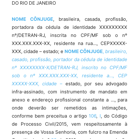
DO RIO DE JANEIRO
NOME CÔNJUGE
, brasileira, casada, profissão,
portadora da cédula de identidade XXXXXXXXX
nº/DETRAN-RJ, inscrita no CPF/MF sob o nº
XXX.XXX.XXX-XX, residente na rua…, CEPXXXXX-
XXX, cidade – estado; e
NOME CÔNJUGE
,
brasileiro,
casado, profissão, portador da cédula de identidade
nº XXXXXXXX-X/DETRAN-RJ, inscrito no CPF/MF
sob o nº XXX.XXX.XXX-XX, residente a…, CEP
XXXXX-XXX, cidade –
estado, por seu advogado
infra-assinado, com instrumento de mandato em
anexo e endereço profissional constante a …, para
onde deverão ser remetidos as intimações,
conforme bem preceitua o artigo
106
,
I
, do Código
de Processo Civil/2015, vem respeitosamente à
presença de Vossa Senhoria, com fulcro na Emenda