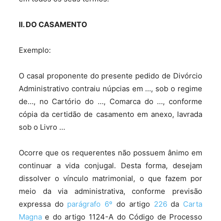
II. DO CASAMENTO
Exemplo:
O casal proponente do presente pedido de Divórcio
Administrativo contraiu núpcias em …, sob o regime
de…, no Cartório do …, Comarca do …, conforme
cópia da certidão de casamento em anexo, lavrada
sob o Livro …
Ocorre que os requerentes não possuem ânimo em
continuar a vida conjugal. Desta forma, desejam
dissolver o vínculo matrimonial, o que fazem por
meio da via administrativa, conforme previsão
expressa do
parágrafo 6º
do artigo
226
da
Carta
Magna
e do artigo 1124-A do Código de Processo