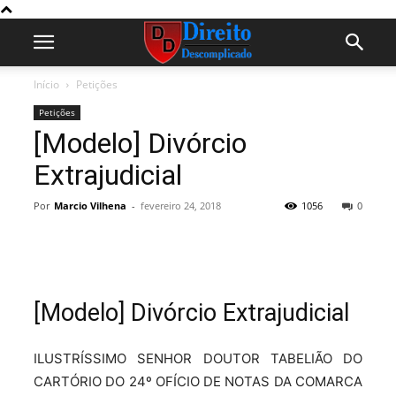
Início
Petições
Petições
[Modelo] Divórcio
Extrajudicial
Por
Marcio Vilhena
-
fevereiro 24, 2018
1056
0
[Modelo] Divórcio Extrajudicial
ILUSTRÍSSIMO SENHOR DOUTOR TABELIÃO DO
CARTÓRIO DO 24º OFÍCIO DE NOTAS DA COMARCA