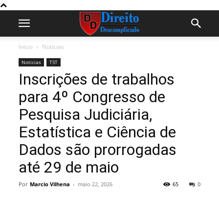
Início
Noticias
Noticias
TST
Inscrições de trabalhos
para 4º Congresso de
Pesquisa Judiciária,
Estatística e Ciência de
Dados são prorrogadas
até 29 de maio
Por
Marcio Vilhena
-
maio 22, 2026
65
0