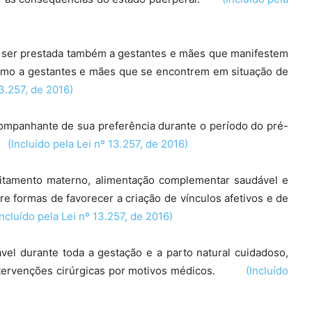
 ser prestada também a gestantes e mães que manifestem
como a gestantes e mães que se encontrem em situação de
3.257, de 2016)
companhante de sua preferência durante o período do pré-
o.
(Incluído pela Lei nº 13.257, de 2016)
itamento materno, alimentação complementar saudável e
e formas de favorecer a criação de vínculos afetivos e de
Incluído pela Lei nº 13.257, de 2016)
l durante toda a gestação e a parto natural cuidadoso,
 intervenções cirúrgicas por motivos médicos.
(Incluído