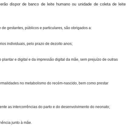
erão dispor de banco de leite humano ou unidade de coleta de leite
 gestantes, públicos e particulares, são obrigados a:
os individuais, pelo prazo de dezoito anos;
lantar e digital e da impressão digital da mãe, sem prejuízo de outras
ormalidades no metabolismo do recém-nascido, bem como prestar
e as intercorrências do parto e do desenvolvimento do neonato;
ência junto à mãe.