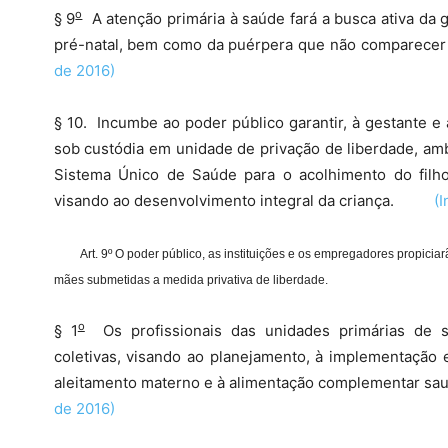
o
§ 9
A atenção primária à saúde fará a busca ativa da 
pré-natal, bem como da puérpera que não compare
de 2016)
§ 10. Incumbe ao poder público garantir, à gestante e
sob custódia em unidade de privação de liberdade, amb
Sistema Único de Saúde para o acolhimento do filh
visando ao desenvolvimento integral da criança.
(I
Art. 9º O poder público, as instituições e os empregadores propiciarã
mães submetidas a medida privativa de liberdade.
o
§ 1
Os profissionais das unidades primárias de sa
coletivas, visando ao planejamento, à implementação 
aleitamento materno e à alimentação complementar 
de 2016)