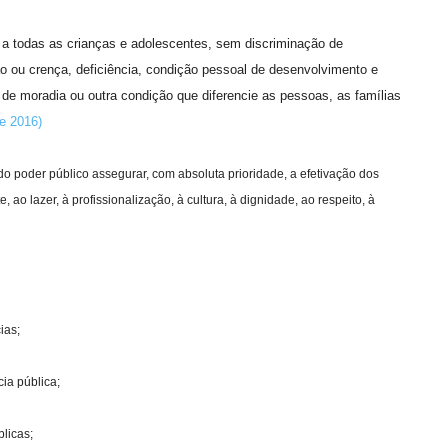
 a todas as crianças e adolescentes, sem discriminação de
gião ou crença, deficiência, condição pessoal de desenvolvimento e
 de moradia ou outra condição que diferencie as pessoas, as famílias
de 2016)
 poder público assegurar, com absoluta prioridade, a efetivação dos
, ao lazer, à profissionalização, à cultura, à dignidade, ao respeito, à
ias;
ia pública;
licas;