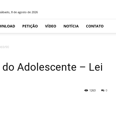
sábado, 8 de agosto de 2026
WNLOAD
PETIÇÃO
VÍDEO
NOTÍCIA
CONTATO
.069/90
e do Adolescente – Lei
1263
0