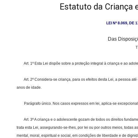
Estatuto da Criança 
LEI Nº 8.069, DE
Das Disposiç
T
Art. 1º Esta Lei dispõe sobre a proteção integral à criança e ao adol
Art. 2º Considera-se criança, para os efeitos desta Lei, a pessoa até
anos de idade.
Parágrafo único. Nos casos expressos em lei, aplica-se excepcionalme
Art. 3º A criança e o adolescente gozam de todos os direitos fundame
trata esta Lei, assegurando-se-lhes, por lei ou por outros meios, todas as
mental, moral, espiritual e social, em condições de liberdade e de digni