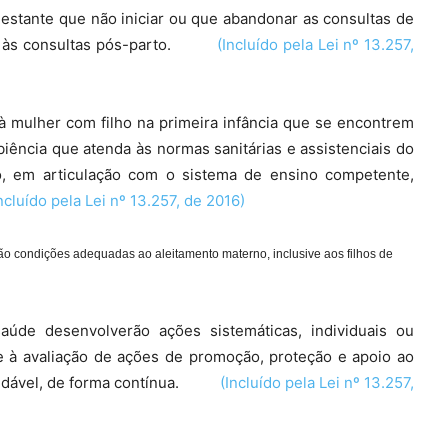
gestante que não iniciar ou que abandonar as consultas de
cer às consultas pós-parto.
(Incluído pela Lei nº 13.257,
 à mulher com filho na primeira infância que se encontrem
iência que atenda às normas sanitárias e assistenciais do
o, em articulação com o sistema de ensino competente,
ncluído pela Lei nº 13.257, de 2016)
o condições adequadas ao aleitamento materno, inclusive aos filhos de
úde desenvolverão ações sistemáticas, individuais ou
e à avaliação de ações de promoção, proteção e apoio ao
saudável, de forma contínua.
(Incluído pela Lei nº 13.257,