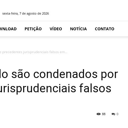
sexta-feira, 7 de agosto de 2026
WNLOAD
PETIÇÃO
VÍDEO
NOTÍCIA
CONTATO
precedentes jurisprudenciais falsos em...
do são condenados por
risprudenciais falsos
88
0