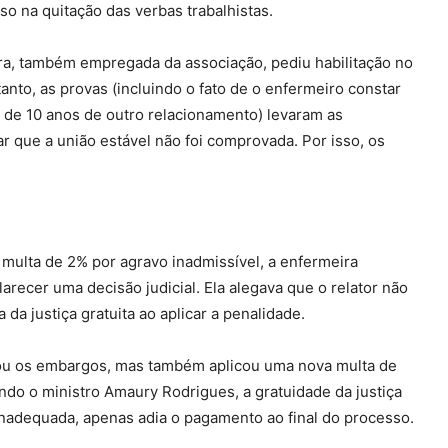
o na quitação das verbas trabalhistas.
a, também empregada da associação, pediu habilitação no
nto, as provas (incluindo o fato de o enfermeiro constar
a de 10 anos de outro relacionamento) levaram as
ar que a união estável não foi comprovada. Por isso, os
 multa de 2% por agravo inadmissível, a enfermeira
recer uma decisão judicial. Ela alegava que o relator não
da justiça gratuita ao aplicar a penalidade.
itou os embargos, mas também aplicou uma nova multa de
undo o ministro Amaury Rodrigues, a gratuidade da justiça
inadequada, apenas adia o pagamento ao final do processo.