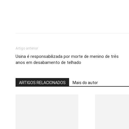
Artigo anterior
Usina é responsabilizada por morte de menino de três
anos em desabamento de telhado
ARTIGOS RELACIONADOS
Mais do autor