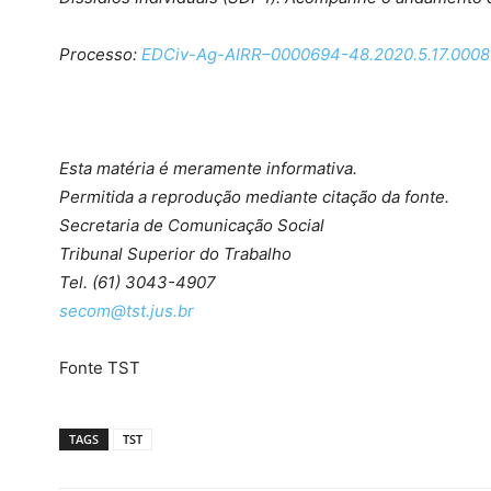
Processo:
EDCiv-Ag-AIRR–0000694-48.2020.5.17.0008
Esta matéria é meramente informativa.
Permitida a reprodução mediante citação da fonte.
Secretaria de Comunicação Social
Tribunal Superior do Trabalho
Tel. (61) 3043-4907
secom@tst.jus.br
Fonte TST
TAGS
TST