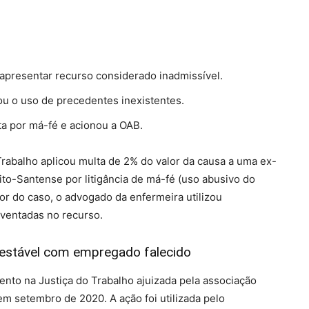
presentar recurso considerado inadmissível.
cou o uso de precedentes inexistentes.
ta por má-fé e acionou a OAB.
rabalho aplicou multa de 2% do valor da causa a uma ex-
to-Santense por litigância de má-fé (uso abusivo do
or do caso, o advogado da enfermeira utilizou
nventadas no recurso.
 estável com empregado falecido
to na Justiça do Trabalho ajuizada pela associação
em setembro de 2020. A ação foi utilizada pelo