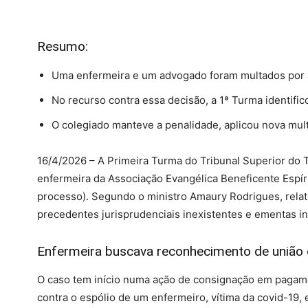
Resumo:
Uma enfermeira e um advogado foram multados por a
No recurso contra essa decisão, a 1ª Turma identifi
O colegiado manteve a penalidade, aplicou nova mul
16/4/2026 – A Primeira Turma do Tribunal Superior do T
enfermeira da Associação Evangélica Beneficente Espíri
processo). Segundo o ministro Amaury Rodrigues, relat
precedentes jurisprudenciais inexistentes e ementas i
Enfermeira buscava reconhecimento de união
O caso tem início numa ação de consignação em pagamen
contra o espólio de um enfermeiro, vítima da covid-19, 