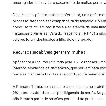
empregador para evitar o pagamento de multas por atras
Dois meses após a morte do enfermeiro, uma enfermeir
processo alegando ser companheira do falecido. No enta
como “solteiro” em registros e a existência de uma filh
instâncias ordinárias (Vara do Trabalho e TRT-17) a julg
valores foram destinados à filha do empregado.
Recursos incabíveis geraram multas
Após ter seu recurso rejeitado pelo TST e receber uma
interpôs embargos de declaração, que servem para escla
havia se manifestado sobre sua condição de beneficiária 
A Primeira Turma, ao analisar o caso, não apenas reje
2% sobre o valor da causa por litigância de má-fé. Seg
não isenta a parte de sanções por conduta processual 