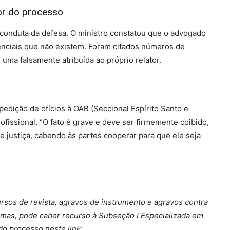
or do processo
 conduta da defesa. O ministro constatou que o advogado
denciais que não existem. Foram citados números de
uma falsamente atribuída ao próprio relator.
pedição de ofícios à OAB (Seccional Espírito Santo e
fissional. “O fato é grave e deve ser firmemente coibido,
e justiça, cabendo às partes cooperar para que ele seja
rsos de revista, agravos de instrumento e agravos contra
urmas, pode caber recurso à Subseção I Especializada em
do processo neste link: