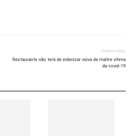
Próximo artigo
Restaurante não terá de indenizar viúva de maître vítima
da covid-19