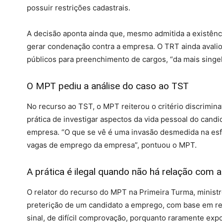
possuir restrições cadastrais.
A decisão aponta ainda que, mesmo admitida a existência
gerar condenação contra a empresa. O TRT ainda avalio
públicos para preenchimento de cargos, “da mais singe
O MPT pediu a análise do caso ao TST
No recurso ao TST, o MPT reiterou o critério discrimin
prática de investigar aspectos da vida pessoal do cand
empresa. “O que se vê é uma invasão desmedida na esfer
vagas de emprego da empresa”, pontuou o MPT.
A prática é ilegal quando não há relação com a
O relator do recurso do MPT na Primeira Turma, minis
preterição de um candidato a emprego, com base em rest
sinal, de difícil comprovação, porquanto raramente exp