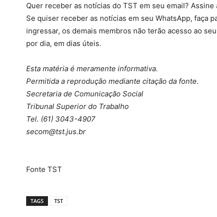
Quer receber as notícias do TST em seu email? Assine 
Se quiser receber as notícias em seu WhatsApp, faça p
ingressar, os demais membros não terão acesso ao seu
por dia, em dias úteis.
Esta matéria é meramente informativa.
Permitida a reprodução mediante citação da fonte.
Secretaria de Comunicação Social
Tribunal Superior do Trabalho
Tel. (61) 3043-4907
secom@tst.jus.br
Fonte TST
TAGS
TST