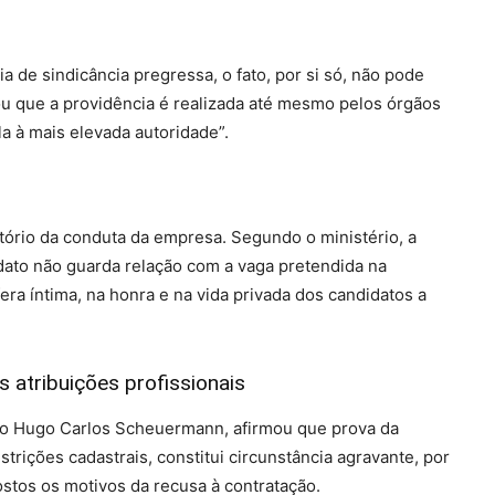
 de sindicância pregressa, o fato, por si só, não pode
u que a providência é realizada até mesmo pelos órgãos
la à mais elevada autoridade”.
atório da conduta da empresa. Segundo o ministério, a
idato não guarda relação com a vaga pretendida na
a íntima, na honra e na vida privada dos candidatos a
s atribuições profissionais
tro Hugo Carlos Scheuermann, afirmou que prova da
rições cadastrais, constitui circunstância agravante, por
ostos os motivos da recusa à contratação.