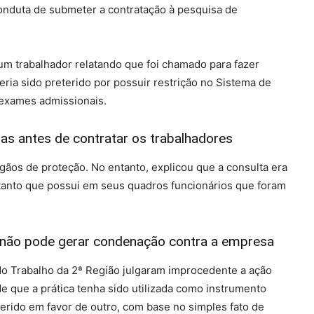
nduta de submeter a contratação à pesquisa de
um trabalhador relatando que foi chamado para fazer
eria sido preterido por possuir restrição no Sistema de
exames admissionais.
as antes de contratar os trabalhadores
gãos de proteção. No entanto, explicou que a consulta era
 tanto que possui em seus quadros funcionários que foram
só, não pode gerar condenação contra a empresa
 do Trabalho da 2ª Região julgaram improcedente a ação
e que a prática tenha sido utilizada como instrumento
erido em favor de outro, com base no simples fato de