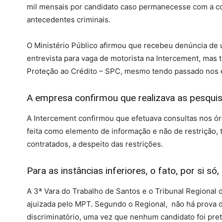
mil mensais por candidato caso permanecesse com a co
antecedentes criminais.
O Ministério Público afirmou que recebeu denúncia de 
entrevista para vaga de motorista na Intercement, mas t
Proteção ao Crédito – SPC, mesmo tendo passado nos 
A empresa confirmou que realizava as pesquis
A Intercement confirmou que efetuava consultas nos ór
feita como elemento de informação e não de restrição,
contratados, a despeito das restrições.
Para as instâncias inferiores, o fato, por si 
A 3ª Vara do Trabalho de Santos e o Tribunal Regional
ajuizada pelo MPT. Segundo o Regional, não há prova d
discriminatório, uma vez que nenhum candidato foi pret