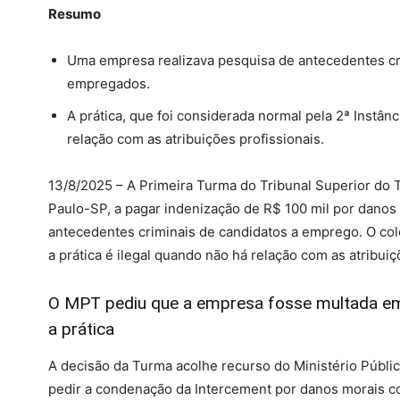
Resumo
Uma empresa realizava pesquisa de antecedentes crim
empregados.
A prática, que foi considerada normal pela 2ª Instân
relação com as atribuições profissionais.
13/8/2025 – A Primeira Turma do Tribunal Superior do T
Paulo-SP, a pagar indenização de R$ 100 mil por danos 
antecedentes criminais de candidatos a emprego. O col
a prática é ilegal quando não há relação com as atribuiç
O MPT pediu que a empresa fosse multada em
a prática
A decisão da Turma acolhe recurso do Ministério Públic
pedir a condenação da Intercement por danos morais co