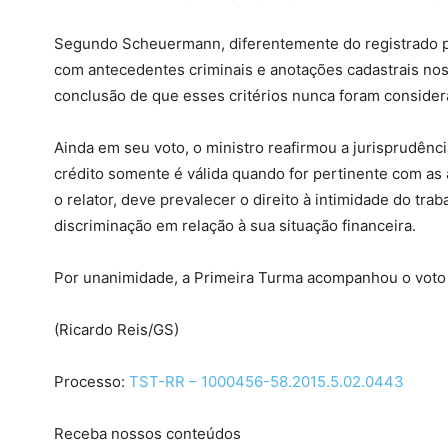
Segundo Scheuermann, diferentemente do registrado p
com antecedentes criminais e anotações cadastrais nos 
conclusão de que esses critérios nunca foram consider
Ainda em seu voto, o ministro reafirmou a jurisprudênc
crédito somente é válida quando for pertinente com as 
o relator, deve prevalecer o direito à intimidade do tra
discriminação em relação à sua situação financeira.
Por unanimidade, a Primeira Turma acompanhou o voto 
(Ricardo Reis/GS)
Processo:
TST-RR – 1000456-58.2015.5.02.0443
Receba nossos conteúdos