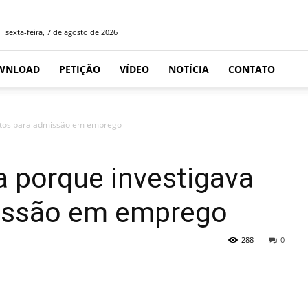
sexta-feira, 7 de agosto de 2026
WNLOAD
PETIÇÃO
VÍDEO
NOTÍCIA
CONTATO
atos para admissão em emprego
 porque investigava
issão em emprego
288
0