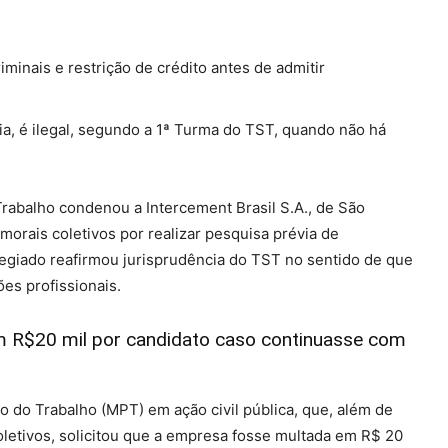
inais e restrição de crédito antes de admitir
cia, é ilegal, segundo a 1ª Turma do TST, quando não há
rabalho condenou a Intercement Brasil S.A., de São
morais coletivos por realizar pesquisa prévia de
egiado reafirmou jurisprudência do TST no sentido de que
ões profissionais.
 R$20 mil por candidato caso continuasse com
o do Trabalho (MPT) em ação civil pública, que, além de
letivos, solicitou que a empresa fosse multada em R$ 20