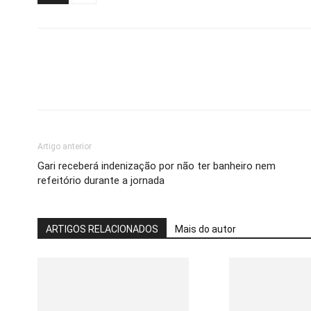
Artigo anterior
Gari receberá indenização por não ter banheiro nem
refeitório durante a jornada
ARTIGOS RELACIONADOS
Mais do autor