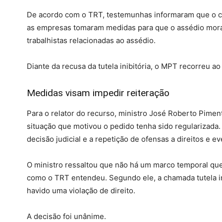
De acordo com o TRT, testemunhas informaram que o c
as empresas tomaram medidas para que o assédio moral
trabalhistas relacionadas ao assédio.
Diante da recusa da tutela inibitória, o MPT recorreu ao
Medidas visam impedir reiteração
Para o relator do recurso, ministro José Roberto Piment
situação que motivou o pedido tenha sido regularizada
decisão judicial e a repetição de ofensas a direitos e e
O ministro ressaltou que não há um marco temporal que
como o TRT entendeu. Segundo ele, a chamada tutela i
havido uma violação de direito.
A decisão foi unânime.