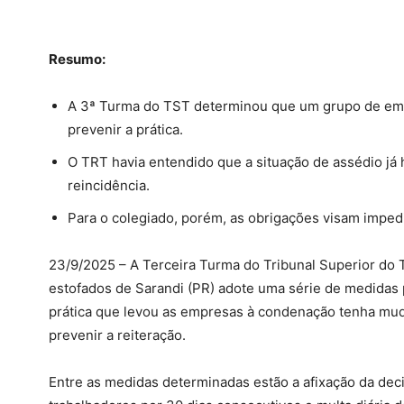
Resumo:
A 3ª Turma do TST determinou que um grupo de em
prevenir a prática.
O TRT havia entendido que a situação de assédio já 
reincidência.
Para o colegiado, porém, as obrigações visam impedi
23/9/2025 – A Terceira Turma do Tribunal Superior d
estofados de Sarandi (PR) adote uma série de medidas 
prática que levou as empresas à condenação tenha mud
prevenir a reiteração.
Entre as medidas determinadas estão a afixação da decis