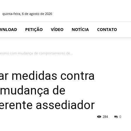
quinta-feira, 6 de agosto de 2026
WNLOAD
PETIÇÃO
VÍDEO
NOTÍCIA
CONTATO
mesmo com mudança de comportamento de...
ar medidas contra
 mudança de
rente assediador
284
0