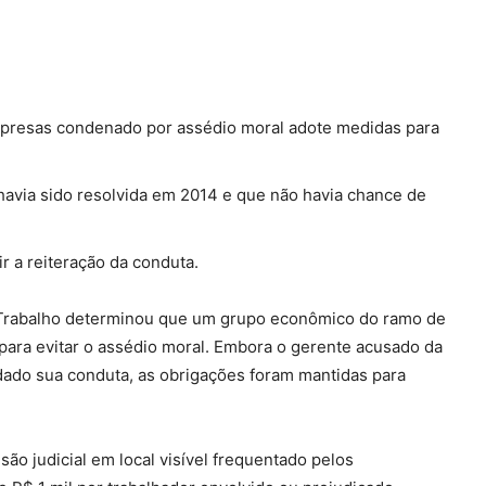
presas condenado por assédio moral adote medidas para
havia sido resolvida em 2014 e que não havia chance de
r a reiteração da conduta.
o Trabalho determinou que um grupo econômico do ramo de
para evitar o assédio moral. Embora o gerente acusado da
ado sua conduta, as obrigações foram mantidas para
ão judicial em local visível frequentado pelos