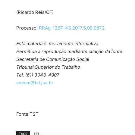
(Ricardo Reis/CF)
Processo:
RRAg-1267-43.2017.5.09.0872
Esta matéria é meramente informativa.
Permitida a reprodução mediante citação da fonte.
Secretaria de Comunicação Social
Tribunal Superior do Trabalho
Tel. (61) 3043-4907
secom@tst.jus.br
Fonte TST
TAGS
TST