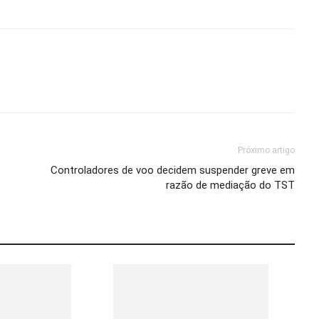
Próximo artigo
Controladores de voo decidem suspender greve em
razão de mediação do TST