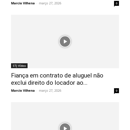
Marcio Vilhena
-
março 27, 2026
0
STJ Vídeo
Fiança em contrato de aluguel não
exclui direito do locador ao...
Marcio Vilhena
-
março 27, 2026
0