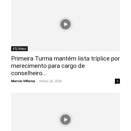
STJ Vídeo
Primeira Turma mantém lista tríplice por
merecimento para cargo de
conselheiro...
Marcio Vilhena
-
março 20, 2026
0