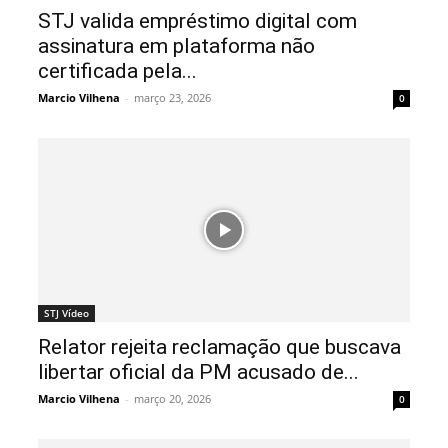
STJ valida empréstimo digital com
assinatura em plataforma não
certificada pela...
Marcio Vilhena
-
março 23, 2026
0
STJ Vídeo
Relator rejeita reclamação que buscava
libertar oficial da PM acusado de...
Marcio Vilhena
-
março 20, 2026
0