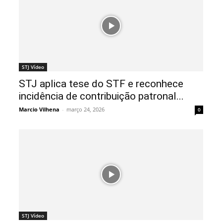
STJ Vídeo
STJ aplica tese do STF e reconhece
incidência de contribuição patronal...
Marcio Vilhena
-
março 24, 2026
0
STJ Vídeo