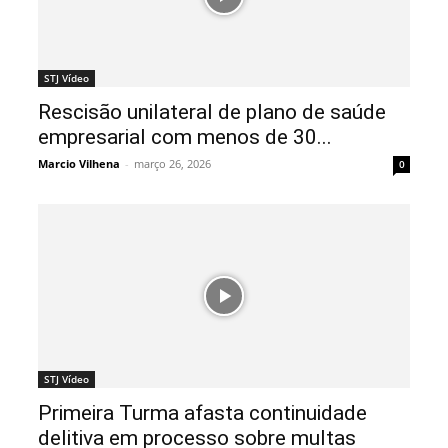
STJ Vídeo
Rescisão unilateral de plano de saúde
empresarial com menos de 30...
Marcio Vilhena
-
março 26, 2026
0
STJ Vídeo
Primeira Turma afasta continuidade
delitiva em processo sobre multas