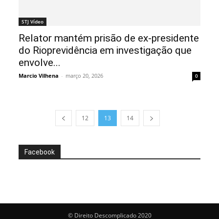
STJ Vídeo
Relator mantém prisão de ex-presidente
do Rioprevidência em investigação que
envolve...
Marcio Vilhena
-
março 20, 2026
0
12
13
14
Facebook
© Direito Descomplicado 2020