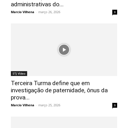
administrativas do...
Marcio Vilhena
-
março 26, 2026
0
STJ Vídeo
Terceira Turma define que em
investigação de paternidade, ônus da
prova...
Marcio Vilhena
-
março 25, 2026
0