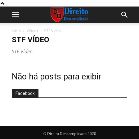
Início
Vídeos
STF Vídeo
STF VÍDEO
STF Vídeo
Não há posts para exibir
Facebook
© Direito Descomplicado 2020