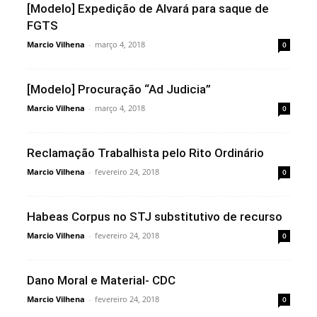
[Modelo] Expedição de Alvará para saque de
FGTS
Marcio Vilhena
-
março 4, 2018
0
[Modelo] Procuração “Ad Judicia”
Marcio Vilhena
-
março 4, 2018
0
Reclamação Trabalhista pelo Rito Ordinário
Marcio Vilhena
-
fevereiro 24, 2018
0
Habeas Corpus no STJ substitutivo de recurso
Marcio Vilhena
-
fevereiro 24, 2018
0
Dano Moral e Material- CDC
Marcio Vilhena
-
fevereiro 24, 2018
0