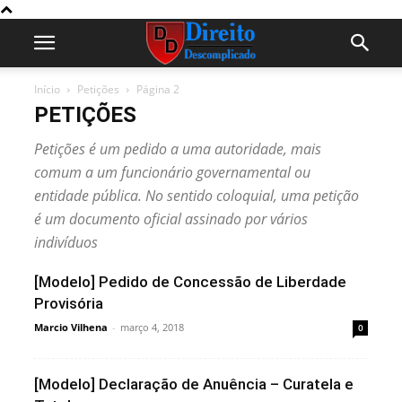
Início
Petições
Página 2
PETIÇÕES
Petições é um pedido a uma autoridade, mais
comum a um funcionário governamental ou
entidade pública. No sentido coloquial, uma petição
é um documento oficial assinado por vários
indivíduos
[Modelo] Pedido de Concessão de Liberdade
Provisória
Marcio Vilhena
-
março 4, 2018
0
[Modelo] Declaração de Anuência – Curatela e