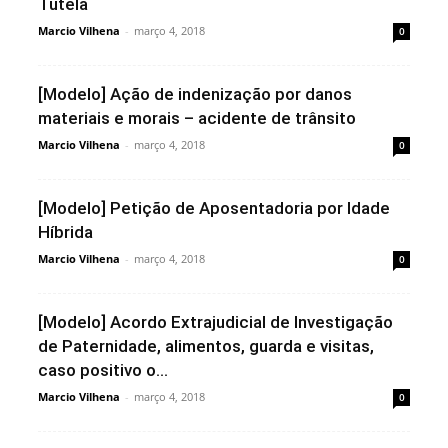
Tutela
Marcio Vilhena
-
março 4, 2018
0
[Modelo] Ação de indenização por danos
materiais e morais – acidente de trânsito
Marcio Vilhena
-
março 4, 2018
0
[Modelo] Petição de Aposentadoria por Idade
Híbrida
Marcio Vilhena
-
março 4, 2018
0
[Modelo] Acordo Extrajudicial de Investigação
de Paternidade, alimentos, guarda e visitas,
caso positivo o...
Marcio Vilhena
-
março 4, 2018
0