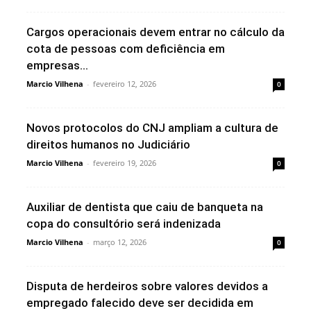
Cargos operacionais devem entrar no cálculo da
cota de pessoas com deficiência em
empresas...
Marcio Vilhena
-
fevereiro 12, 2026
0
Novos protocolos do CNJ ampliam a cultura de
direitos humanos no Judiciário
Marcio Vilhena
-
fevereiro 19, 2026
0
Auxiliar de dentista que caiu de banqueta na
copa do consultório será indenizada
Marcio Vilhena
-
março 12, 2026
0
Disputa de herdeiros sobre valores devidos a
empregado falecido deve ser decidida em